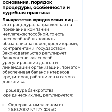
основания, порядок
процедуры, особенности и
судебная практика
Банкротство юридических лиц
—
это процедура, направленная на
признание компании
неплатежеспособной, то есть
неспособной выполнять
обязательства перед кредиторами,
контрагентами, государством.
Законодательство регулирует
банкротство как способ
урегулирования долгов и
ликвидации организации, при этом
обеспечивая баланс интересов
кредиторов, работников и самого
должника.
Процедура банкротства
юридических лиц регулируется:
Федеральным законом от
26.10.2002 № 127-ФЗ «О