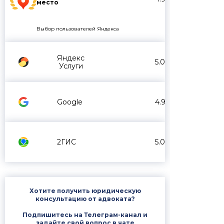
место
Выбор пользователей Яндекса
Яндекс
5.0
Услуги
Google
4.9
2ГИС
5.0
Хотите получить юридическую
консультацию от адвоката?
Подпишитесь на Телеграм-канал и
задайте свой вопрос в чате