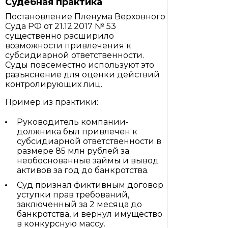
Судебная практика
Постановление Пленума Верховного
Суда РФ от 21.12.2017 № 53
существенно расширило
возможности привлечения к
субсидиарной ответственности.
Суды повсеместно используют это
разъяснение для оценки действий
контролирующих лиц.
Пример из практики:
Руководитель компании-
должника был привлечен к
субсидиарной ответственности в
размере 85 млн рублей за
необоснованные займы и вывод
активов за год до банкротства.
Суд признал фиктивным договор
уступки прав требований,
заключенный за 2 месяца до
банкротства, и вернул имущество
в конкурсную массу.