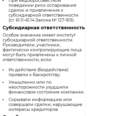
При недобросовестном
поведении риск оспаривания
сделок и привлечения к
субсидиарной ответственности
(ст. 61.11–61.14 Закона № 127-ФЗ).
Субсидиарная ответственность
Особое значение имеет институт
субсидиарной ответственности.
Руководители, участники,
фактически контролирующие лица
могут быть привлечены к личной
ответственности, если:
Их действия (бездействие)
привели к банкротству;
Умышленно или по
неосторожности ухудшили
финансовое состояние компании;
Скрывали информацию или
совершали сделки, нарушающие
интересы кредиторов.