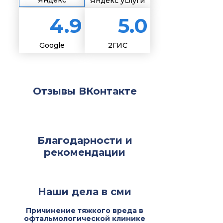
Яндекс
Яндекс услуги
4.9
5.0
Google
2ГИС
Отзывы ВКонтакте
Благодарности и
рекомендации
Наши дела в сми
Причинение тяжкого вреда в
офтальмологической клинике