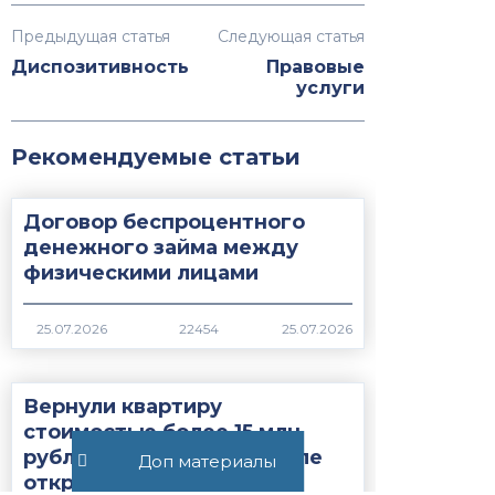
Предыдущая статья
Следующая статья
Диспозитивность
Правовые
услуги
Рекомендуемые статьи
Договор беспроцентного
денежного займа между
физическими лицами
22454
Вернули квартиру
стоимостью более 15 млн
рублей спустя 16 лет после
Доп материалы
открытия наследства...