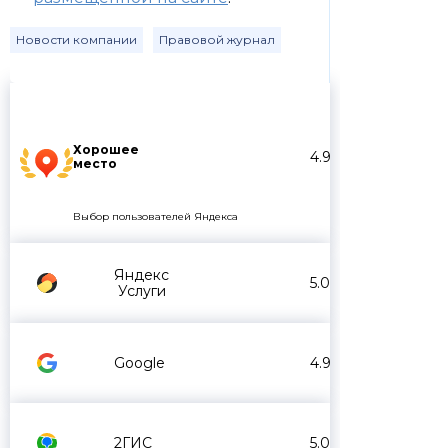
Новости компании
Правовой журнал
Хорошее
4.9
место
Выбор пользователей Яндекса
Яндекс
5.0
Услуги
Google
4.9
2ГИС
5.0