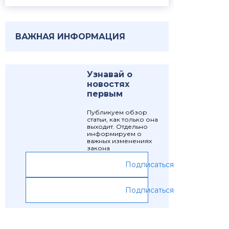
ВАЖНАЯ ИНФОРМАЦИЯ
Узнавай о
новостях
первым
Публикуем обзор
статьи, как только она
выходит. Отдельно
информируем о
важных изменениях
закона
Подписаться
Подписаться