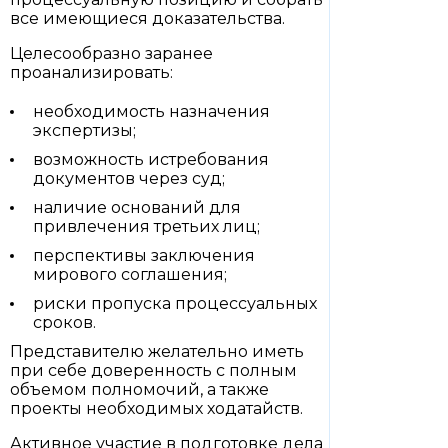
все имеющиеся доказательства.
Целесообразно заранее
проанализировать:
необходимость назначения
экспертизы;
возможность истребования
документов через суд;
наличие оснований для
привлечения третьих лиц;
перспективы заключения
мирового соглашения;
риски пропуска процессуальных
сроков.
Представителю желательно иметь
при себе доверенность с полным
объемом полномочий, а также
проекты необходимых ходатайств.
Активное участие в подготовке дела