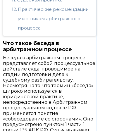
Практические рекомендации
участникам арбитражного
процесса
Что такое беседа в
арбитражном процессе
Беседа в арбитражном процессе
представляет собой процессуальное
действие суда, проводимое на
стадии подготовки дела к
судебному разбирательству.
Несмотря на то, что термин «беседа»
широко используется в
юридической практике,
непосредственно в Арбитражном
процессуальном кодексе РФ
применяется понятие
«собеседование со сторонами». Оно
предусмотрено пунктом 1 части 1
статьи 135 АПК РФ. Судья вызывает