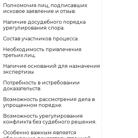
Полномочия лиц, подписавших
исковое заявление и отзыв.
Наличие досудебного порядка
урегулирования спора.
Состав участников процесса.
Необходимость привлечения
третьих лиц.
Наличие оснований для назначения
экспертизы.
Потребность в истребовании
доказательств.
Возможность рассмотрения дела в
упрощенном порядке.
Возможность урегулирования
конфликта без судебного решения.
Особенно важным является