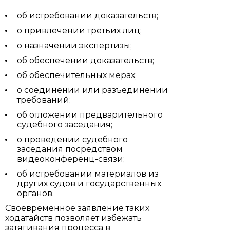
об истребовании доказательств;
о привлечении третьих лиц;
о назначении экспертизы;
об обеспечении доказательств;
об обеспечительных мерах;
о соединении или разъединении
требований;
об отложении предварительного
судебного заседания;
о проведении судебного
заседания посредством
видеоконференц-связи;
об истребовании материалов из
других судов и государственных
органов.
Своевременное заявление таких
ходатайств позволяет избежать
затягивания процесса в