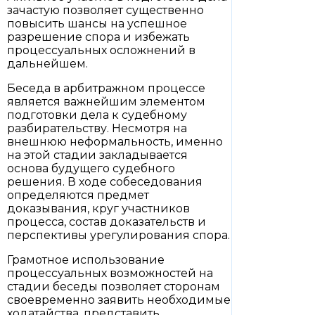
зачастую позволяет существенно
повысить шансы на успешное
разрешение спора и избежать
процессуальных осложнений в
дальнейшем.
Беседа в арбитражном процессе
является важнейшим элементом
подготовки дела к судебному
разбирательству. Несмотря на
внешнюю неформальность, именно
на этой стадии закладывается
основа будущего судебного
решения. В ходе собеседования
определяются предмет
доказывания, круг участников
процесса, состав доказательств и
перспективы урегулирования спора.
Грамотное использование
процессуальных возможностей на
стадии беседы позволяет сторонам
своевременно заявить необходимые
ходатайства, представить