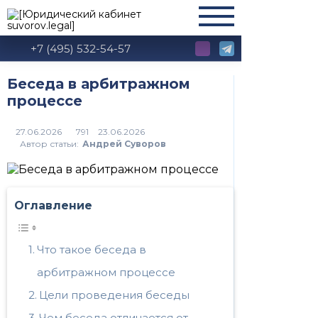
+7 (495) 532-54-57
Беседа в арбитражном
процессе
791
Автор статьи:
Андрей Суворов
Оглавление
Что такое беседа в
арбитражном процессе
Цели проведения беседы
Чем беседа отличается от