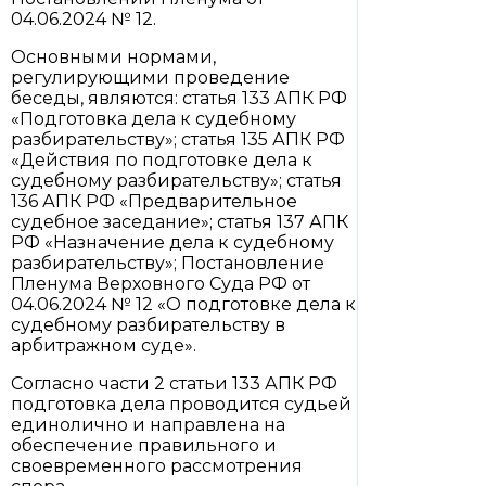
04.06.2024 № 12.
Основными нормами,
регулирующими проведение
беседы, являются: статья 133 АПК РФ
«Подготовка дела к судебному
разбирательству»; статья 135 АПК РФ
«Действия по подготовке дела к
судебному разбирательству»; статья
136 АПК РФ «Предварительное
судебное заседание»; статья 137 АПК
РФ «Назначение дела к судебному
разбирательству»; Постановление
Пленума Верховного Суда РФ от
04.06.2024 № 12 «О подготовке дела к
судебному разбирательству в
арбитражном суде».
Согласно части 2 статьи 133 АПК РФ
подготовка дела проводится судьей
единолично и направлена на
обеспечение правильного и
своевременного рассмотрения