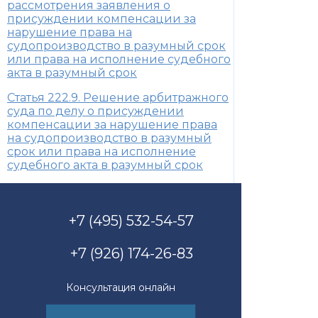
рассмотрения заявления о
присуждении компенсации за
нарушение права на
судопроизводство в разумный срок
или права на исполнение судебного
акта в разумный срок
Статья 222.9. Решение арбитражного
суда по делу о присуждении
компенсации за нарушение права
на судопроизводство в разумный
срок или права на исполнение
судебного акта в разумный срок
+7 (495) 532-54-57
+7 (926) 174-26-83
Консультация онлайн