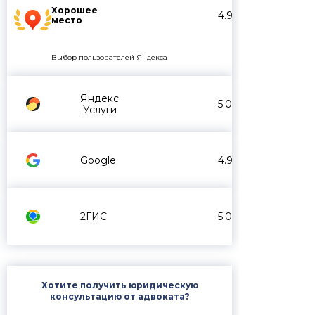
Хорошее
4.9
место
Выбор пользователей Яндекса
Яндекс
5.0
Услуги
Google
4.9
2ГИС
5.0
Хотите получить юридическую
консультацию от адвоката?