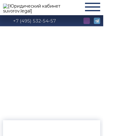
+7 (495) 532-54-57
Глава 19. Право
хозяйственного
ведения, право
оперативного
управления