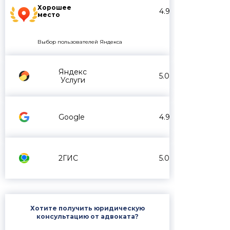
Хорошее
4.9
место
Выбор пользователей Яндекса
Яндекс
5.0
Услуги
Google
4.9
2ГИС
5.0
Хотите получить юридическую
консультацию от адвоката?