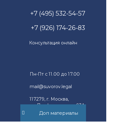
+7 (495) 532-54-57
+7 (926) 174-26-83
Консультация онлайн
Пн-Пт с 11.00 до 17.00
mail@suvorov.legal
117279, г. Москва,
ул. Профсоюзная, д. 93А,
офис 2Б
Доп материалы
Юридическим лицам