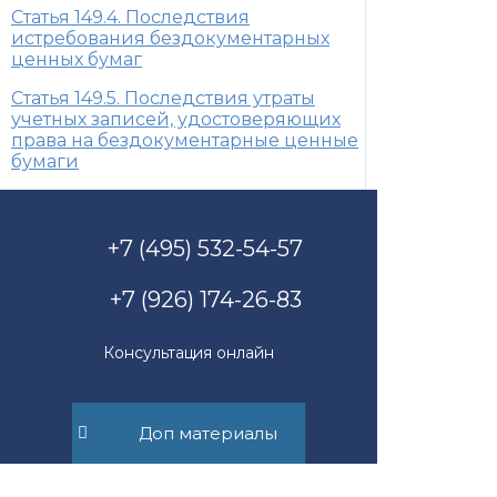
Статья 149.4. Последствия
истребования бездокументарных
ценных бумаг
Статья 149.5. Последствия утраты
учетных записей, удостоверяющих
права на бездокументарные ценные
бумаги
+7 (495) 532-54-57
+7 (926) 174-26-83
Консультация онлайн
Доп материалы
Пн-Пт с 11.00 до 17.00