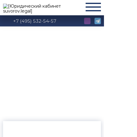
+7 (495) 532-54-57
Глава 7. Ценные
бумаги