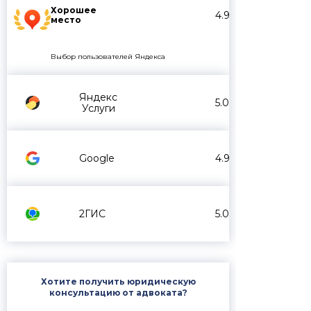
Хорошее
4.9
место
Выбор пользователей Яндекса
Яндекс
5.0
Услуги
Google
4.9
2ГИС
5.0
Хотите получить юридическую
консультацию от адвоката?