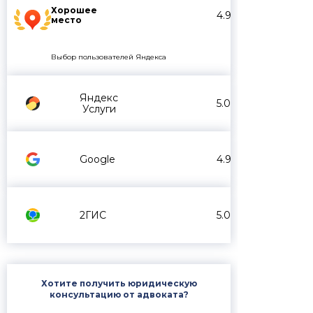
Хорошее
4.9
место
Выбор пользователей Яндекса
Яндекс
5.0
Услуги
Google
4.9
2ГИС
5.0
Хотите получить юридическую
консультацию от адвоката?