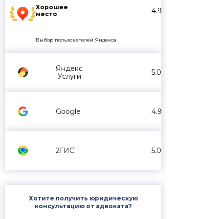
Хорошее
4.9
место
Выбор пользователей Яндекса
Яндекс
5.0
Услуги
Google
4.9
2ГИС
5.0
Хотите получить юридическую
консультацию от адвоката?