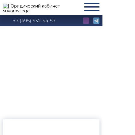
+7 (495) 532-54-57
Глава 2 ГПК РФ:
Состав суда. Отводы