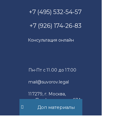
+7 (495) 532-54-57
+7 (926) 174-26-83
Консультация онлайн
Пн-Пт с 11.00 до 17.00
mail@suvorov.legal
117279, г. Москва,
ул. Профсоюзная, д. 93А,
офис 2Б
Доп материалы
Юридическим лицам