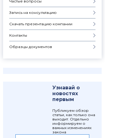
Частые вопросы
Запись на консультацию
Скачать презентацию компании
Контакты
Образцы документов
Узнавай о
новостях
первым
Публикуем обзор
статьи, как только она
выходит. Отдельно
информируем о
важных изменениях
закона