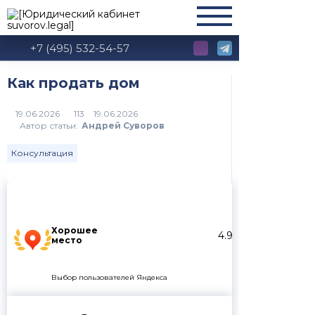
+7 (495) 532-54-57
Как продать дом
113
Автор статьи:
Андрей Суворов
Консультация
Хорошее
4.9
место
Выбор пользователей Яндекса