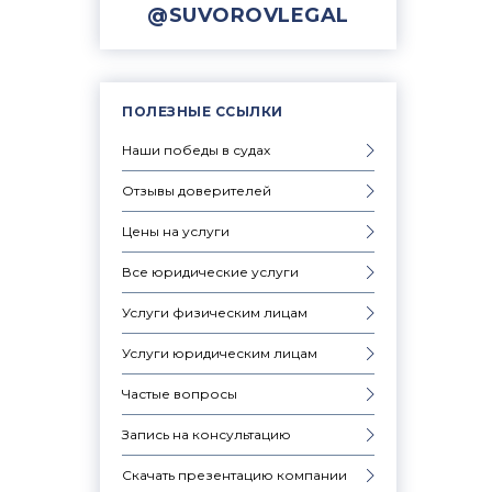
@SUVOROVLEGAL
ПОЛЕЗНЫЕ ССЫЛКИ
Наши победы в судах
Отзывы доверителей
Цены на услуги
Все юридические услуги
Услуги физическим лицам
Услуги юридическим лицам
Частые вопросы
Запись на консультацию
Скачать презентацию компании