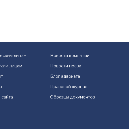
еским лицам
Новости компании
ким лицам
Новости права
ыт
Блог адвоката
ы
Правовой журнал
 сайта
Образцы документов