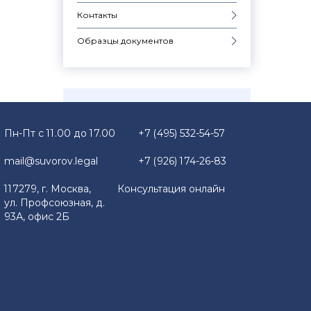
Контакты
Образцы документов
Пн-Пт с 11.00 до 17.00
+7 (495) 532-54-57
mail@suvorov.legal
+7 (926) 174-26-83
117279, г. Москва,
Консультация онлайн
ул. Профсоюзная, д.
93А, офис 2Б