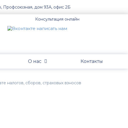
о, Профсоюзная, дом 93А, офис 2Б
Консультация онлайн
О нас
Контакты
ате налогов, сборов, страховых взносов