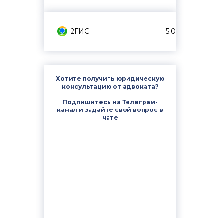
2ГИС
5.0
Хотите получить юридическую
консультацию от адвоката?
Подпишитесь на Телеграм-
канал и задайте свой вопрос в
чате