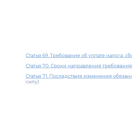
Глава 10. Тр
Статья 69. Требование об уплате налога, сб
Статья 70. Сроки направления требования 
Статья 71. Последствия изменения обязанн
силу)