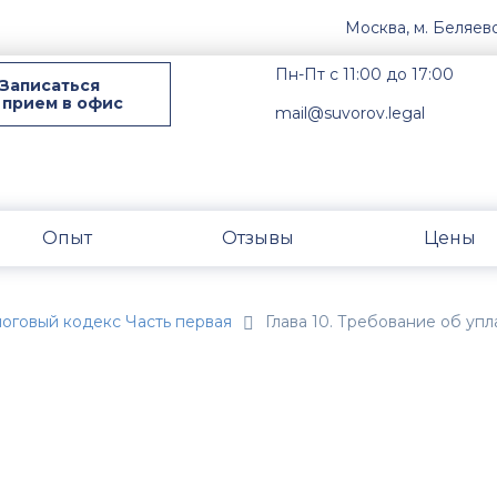
Москва, м. Беляев
Пн-Пт с 11:00 до 17:00
Записаться
 прием в офис
mail@suvorov.legal
Опыт
Отзывы
Цены
оговый кодекс Часть первая
Глава 10. Требование об упл