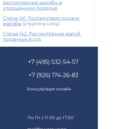
рассмотрения жалобы в
упрощенном порядке
Статья 141. Последствия подачи
жалобы
(утратила силу)
Статья 142. Рассмотрение жалоб,
поданных в суд
+7 (495) 532-54-57
+7 (926) 174-26-83
Консультация онлайн
Пн-Пт с 11.00 до 17.00