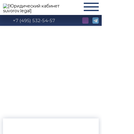
+7 (495) 532-54-57
Глава 20.
Рассмотрение
жалобы и принятие
решения по ней