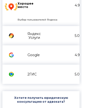
Хорошее
4.9
место
Выбор пользователей Яндекса
Яндекс
5.0
Услуги
Google
4.9
2ГИС
5.0
Хотите получить юридическую
консультацию от адвоката?