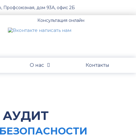
о, Профсоюзная, дом 93А, офис 2Б
Консультация онлайн
О нас
Контакты
 АУДИТ
 БЕЗОПАСНОСТИ