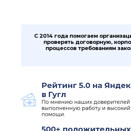
С 2014 года помогаем организац
проверять договорную, корп
процессов требованиям зако
Рейтинг 5.0 на Яндек
в Гугл
По мнению наших доверителей 
выполненную работу и высокий
помощи.
500+ положительных