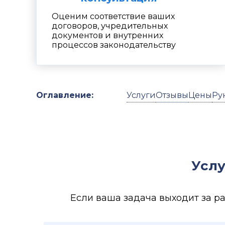
Оценим соответствие ваших
договоров, учредительных
документов и внутренних
процессов законодательству
Оглавление:
Услуги
Отзывы
Цены
Ру
Услу
Если ваша задача выходит за р