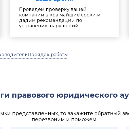
Проведём проверку вашей
компании в кратчайшие сроки и
дадим рекомендации по
устранению нарушений
ководитель
Порядок работы
ги правового юридического а
амки представленных, то закажите обратный зв
перезвоним и поможем.