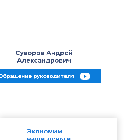
Суворов Андрей
Александрович
Обращение руководителя
Экономим
ваши деньги