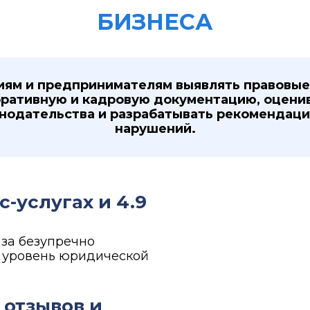
БИЗНЕСА
иям и предпринимателям выявлять правовые
оративную и кадровую документацию, оценив
нодательства и разрабатывать рекомендац
нарушений.
с-услугах и 4.9
за безупречно
 уровень юридической
 отзывов и