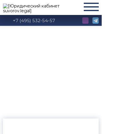
+7 (495) 532-54-57
Глава 17 СК РФ:
Порядок уплаты и
взыскания
алиментов