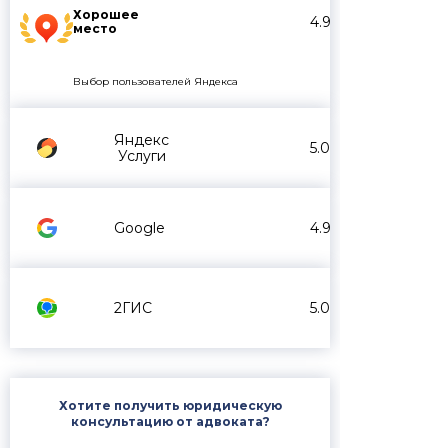
Хорошее
4.9
место
Выбор пользователей Яндекса
Яндекс
5.0
Услуги
Google
4.9
2ГИС
5.0
Хотите получить юридическую
консультацию от адвоката?