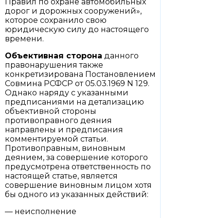
Правил по охране автомобильных
дорог и дорожных сооружений»,
которое сохранило свою
юридическую силу до настоящего
времени.
Объективная сторона
данного
правонарушения также
конкретизирована Постановлением
Совмина РСФСР от 05.03.1969 N 129.
Однако наряду с указанными
предписаниями на детализацию
объективной стороны
противоправного деяния
направлены и предписания
комментируемой статьи.
Противоправным, виновным
деянием, за совершение которого
предусмотрена ответственность по
настоящей статье, является
совершение виновным лицом хотя
бы одного из указанных действий:
— неисполнение