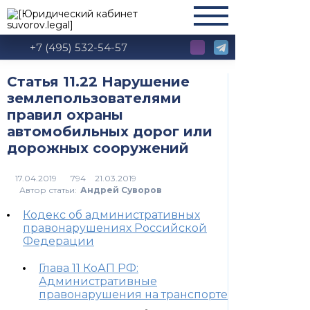
+7 (495) 532-54-57
Статья 11.22 Нарушение
землепользователями
правил охраны
автомобильных дорог или
дорожных сооружений
794
Автор статьи:
Андрей Суворов
Кодекс об административных
правонарушениях Российской
Федерации
Глава 11 КоАП РФ:
Административные
правонарушения на транспорте