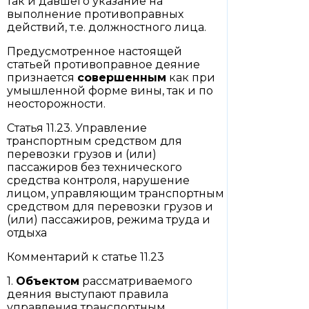
так и давшего указание на
выполнение противоправных
действий, т.е. должностного лица.
Предусмотренное настоящей
статьей противоправное деяние
признается
совершенным
как при
умышленной форме вины, так и по
неосторожности.
Статья 11.23. Управление
транспортным средством для
перевозки грузов и (или)
пассажиров без технического
средства контроля, нарушение
лицом, управляющим транспортным
средством для перевозки грузов и
(или) пассажиров, режима труда и
отдыха
Комментарий к статье 11.23
1.
Объектом
рассматриваемого
деяния выступают правила
управления транспортным