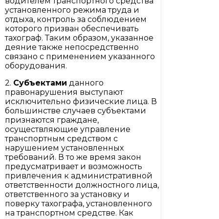
водителем транспортного средства
установленного режима труда и
отдыха, контроль за соблюдением
которого призван обеспечивать
тахограф. Таким образом, указанное
деяние также непосредственно
связано с применением указанного
оборудования.
2.
Субъектами
данного
правонарушения выступают
исключительно физические лица. В
большинстве случаев субъектами
признаются граждане,
осуществляющие управление
транспортным средством с
нарушением установленных
требований. В то же время закон
предусматривает и возможность
привлечения к административной
ответственности должностного лица,
ответственного за установку и
поверку тахографа, установленного
на транспортном средстве. Как