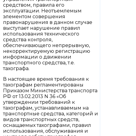
средством, правила его
эксплуатации. Неотъемлемым
элементом совершения
правонарушения в данном случае
выступает нарушение правил
использования технического
средства контроля,
обеспечивающего непрерывную,
некорректируемую регистрацию
информации о движении
транспортного средства, т.е.
тахографа.
В настоящее время требования к
тахографам регламентированы
Приказом Министерства транспорта
РФ от 13.02.2013 N 36 «Об
утверждении требований к
тахографам, устанавливаемым на
транспортные средства, категорий и
видов транспортных средств,
оснащаемых тахографами, правил
использования, обслуживания и