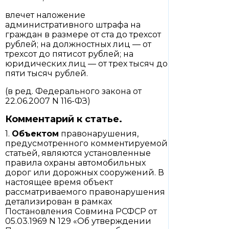
влечет наложение
административного штрафа на
граждан в размере от ста до трехсот
рублей; на должностных лиц — от
трехсот до пятисот рублей; на
юридических лиц — от трех тысяч до
пяти тысяч рублей.
(в ред. Федерального закона от
22.06.2007 N 116-ФЗ)
Комментарий к статье.
1.
Объектом
правонарушения,
предусмотренного комментируемой
статьей, являются установленные
правила охраны автомобильных
дорог или дорожных сооружений. В
настоящее время объект
рассматриваемого правонарушения
детализирован в рамках
Постановления Совмина РСФСР от
05.03.1969 N 129 «Об утверждении