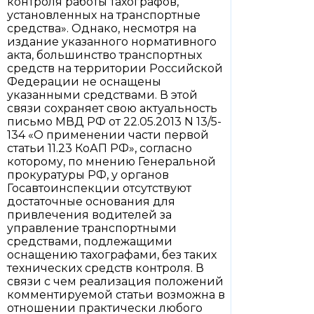
контроля работы тахографов,
установленных на транспортные
средства». Однако, несмотря на
издание указанного нормативного
акта, большинство транспортных
средств на территории Российской
Федерации не оснащены
указанными средствами. В этой
связи сохраняет свою актуальность
письмо МВД РФ от 22.05.2013 N 13/5-
134 «О применении части первой
статьи 11.23 КоАП РФ», согласно
которому, по мнению Генеральной
прокуратуры РФ, у органов
Госавтоинспекции отсутствуют
достаточные основания для
привлечения водителей за
управление транспортными
средствами, подлежащими
оснащению тахографами, без таких
технических средств контроля. В
связи с чем реализация положений
комментируемой статьи возможна в
отношении практически любого