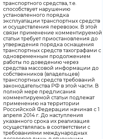
транспортного средства, т.е.
способствует нарушению
установленного порядка
эксплуатации транспортных средств
и осуществления перевозок. В этой
связи применение комментируемой
статьи требует приостановления до
утверждения порядка оснащения
транспортных средств тахографами с
одновременным продолжением
работы по доведению через
средства массовой информации до
собственников (владельцев)
транспортных средств требований
законодательства РФ в этой части. В
полной мере предписания
комментируемой статьи подлежат
применению на территории
Российской Федерации начиная с 1
апреля 2014 г. До наступления
указанного срока их реализация
осуществлялась в соответствии с
требованиями международных
договоров лишь в отношении