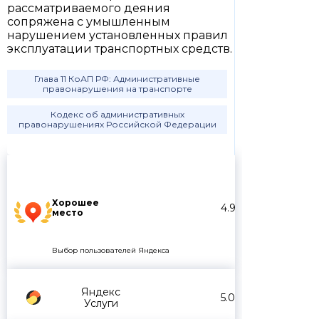
рассматриваемого деяния
сопряжена с умышленным
нарушением установленных правил
эксплуатации транспортных средств.
Глава 11 КоАП РФ: Административные
правонарушения на транспорте
Кодекс об административных
правонарушениях Российской Федерации
Хорошее
4.9
место
Выбор пользователей Яндекса
Яндекс
5.0
Услуги