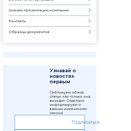
Скачать презентацию компании
Контакты
Образцы документов
Узнавай о
новостях
первым
Публикуем обзор
статьи, как только она
выходит. Отдельно
информируем о
важных изменениях
закона
Подписаться