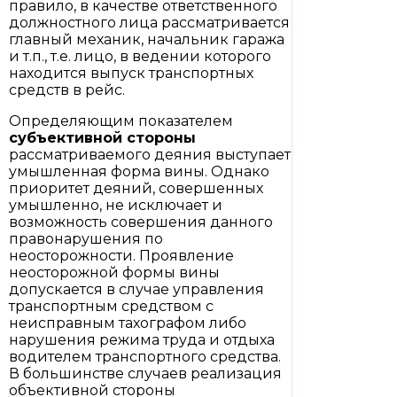
правило, в качестве ответственного
должностного лица рассматривается
главный механик, начальник гаража
и т.п., т.е. лицо, в ведении которого
находится выпуск транспортных
средств в рейс.
Определяющим показателем
субъективной стороны
рассматриваемого деяния выступает
умышленная форма вины. Однако
приоритет деяний, совершенных
умышленно, не исключает и
возможность совершения данного
правонарушения по
неосторожности. Проявление
неосторожной формы вины
допускается в случае управления
транспортным средством с
неисправным тахографом либо
нарушения режима труда и отдыха
водителем транспортного средства.
В большинстве случаев реализация
объективной стороны