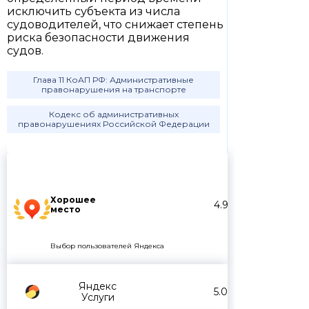
исключить субъекта из числа
судоводителей, что снижает степень
риска безопасности движения
судов.
Глава 11 КоАП РФ: Административные
правонарушения на транспорте
Кодекс об административных
правонарушениях Российской Федерации
Хорошее
4.9
место
Выбор пользователей Яндекса
Яндекс
5.0
Услуги