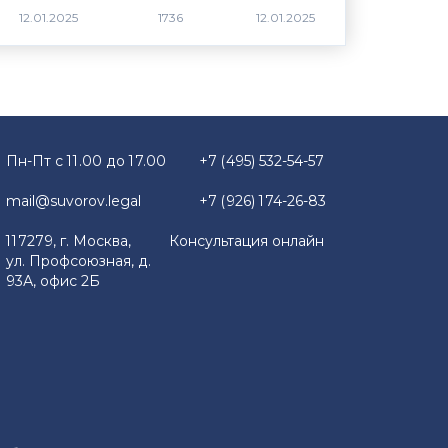
1736
Пн-Пт с 11.00 до 17.00
+7 (495) 532-54-57
mail@suvorov.legal
+7 (926) 174-26-83
117279, г. Москва,
Консультация онлайн
ул. Профсоюзная, д.
93А, офис 2Б