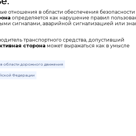
е.
е отношения в области обеспечения безопасности
рона
определяется как нарушение правил пользова
ыми сигналами, аварийной сигнализацией или зна
одитель транспортного средства, допустивший
ктивная сторона
может выражаться как в умысле
 в области дорожного движения
ийской Федерации