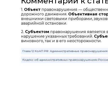
Комментарий к стать
1.
Объект
правонарушения — общественны
дорожного движения.
Объективная сто
внешними световыми приборами, звуков
аварийной остановки.
2.
Субъектом
правонарушения является в
нарушение указанных требований.
Субъе
виновного, так и в его неосторожности.
Глава 12 КоАП РФ: Административные правонарушения
Кодекс об административных правонарушениях Росс