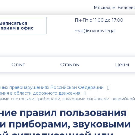
Москва, м. Беляев
Пн-Пт с 11:00 до 17:00
Записаться
 прием в офис
mail@suvorov.legal
Опыт
Отзывы
Цены
вных правонарушениях Российской Федерации
ения в области дорожного движения
ними световыми приборами, звуковыми сигналами, аварийной
ение правил пользования
и приборами, звуковыми