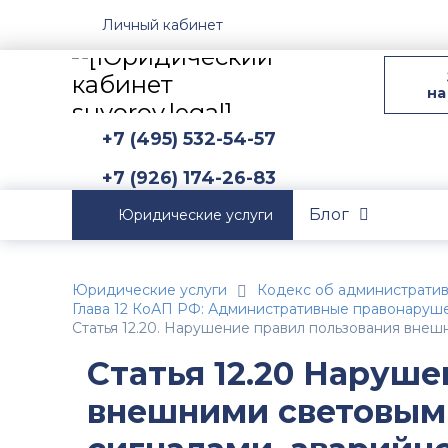
Личный кабинет
на
+7 (495) 532-54-57
+7 (926) 174-26-83
Блог
Юридические услуги
Юридические услуги
Кодекс об администрати
Глава 12 КоАП РФ: Административные правонаруш
Статья 12.20. Нарушение правил пользования внеш
Статья 12.20 Наруш
внешними световым