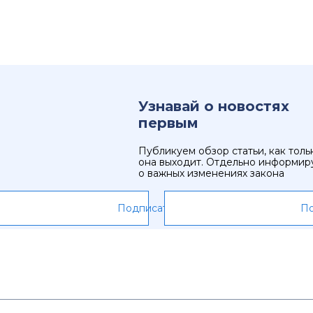
Узнавай о новостях
первым
Публикуем обзор статьи, как толь
она выходит. Отдельно информир
о важных изменениях закона
Подписаться
По