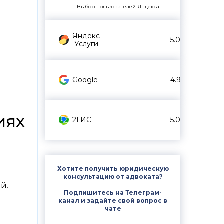
Выбор пользователей Яндекса
Яндекс
5.0
Услуги
Google
4.9
иях
2ГИС
5.0
Хотите получить юридическую
консультацию от адвоката?
й.
Подпишитесь на Телеграм-
канал и задайте свой вопрос в
чате