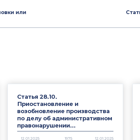
новки или
Стат
Статья 28.10.
Приостановление и
возобновление производства
по делу об административном
правонарушении...
1975