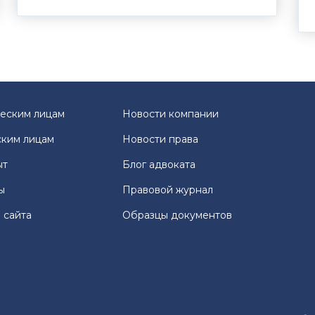
еским лицам
Новости компании
ким лицам
Новости права
ыт
Блог адвоката
ы
Правовой журнал
 сайта
Образцы документов