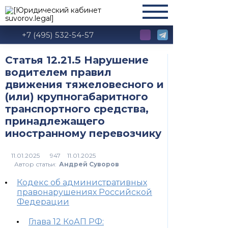
+7 (495) 532-54-57
Статья 12.21.5 Нарушение
водителем правил
движения тяжеловесного и
(или) крупногабаритного
транспортного средства,
принадлежащего
иностранному перевозчику
947
Автор статьи:
Андрей Суворов
Кодекс об административных
правонарушениях Российской
Федерации
Глава 12 КоАП РФ: