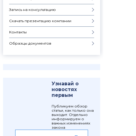
Запись на консультацию
Скачать презентацию компании
Контакты
Образцы документов
Узнавай о
новостях
первым
Публикуем обзор
статьи, как только она
выходит. Отдельно
информируем о
важных изменениях
закона