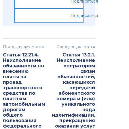
Подписаться
Подписаться
Предыдущая статья
Следующая статья
Статья 12.21.4.
Статья 13.2.1.
Неисполнение
Неисполнение
обязанности по
оператором
внесению
связи
платы за
обязанностей,
проезд
касающихся
транспортного
передачи
средства по
абонентского
платным
номера и (или)
автомобильным
уникального
дорогам
кода
общего
идентификации,
пользования
прекращения
федерального
оказания услуг