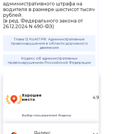
административного штрафа на
водителя в размере шестисот тысяч
рублей.
(в ред. Федерального закона от
26.12.2024 N 490-ФЗ)
Глава 12 КоАП РФ: Административные
правонарушения в области дорожного
движения
Кодекс об административных
правонарушениях Российской Федерации
Хорошее
4.9
место
Выбор пользователей Яндекса
Яндекс