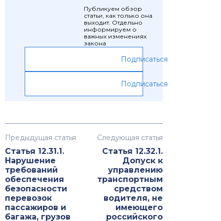
Публикуем обзор
статьи, как только она
выходит. Отдельно
информируем о
важных изменениях
закона
Подписаться
Подписаться
Предыдущая статья
Следующая статья
Статья 12.31.1.
Статья 12.32.1.
Нарушение
Допуск к
требований
управлению
обеспечения
транспортным
безопасности
средством
перевозок
водителя, не
пассажиров и
имеющего
багажа, грузов
российского