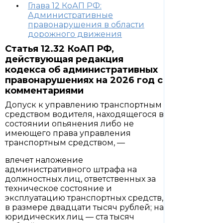
Глава 12 КоАП РФ:
Административные
правонарушения в области
дорожного движения
Статья 12.32 КоАП РФ,
действующая редакция
кодекса об административных
правонарушениях на 2026 год с
комментариями
Допуск к управлению транспортным
средством водителя, находящегося в
состоянии опьянения либо не
имеющего права управления
транспортным средством, —
влечет наложение
административного штрафа на
должностных лиц, ответственных за
техническое состояние и
эксплуатацию транспортных средств,
в размере двадцати тысяч рублей; на
юридических лиц — ста тысяч