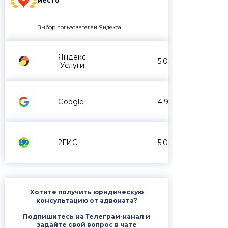
место
Выбор пользователей Яндекса
Яндекс
5.0
Услуги
Google
4.9
2ГИС
5.0
Хотите получить юридическую
консультацию от адвоката?
Подпишитесь на Телеграм-канал и
задайте свой вопрос в чате