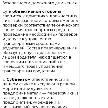
безопасности дорожного движения.
Суть
объективной стороны
сводится к действиям должностных
лиц, в обязанности которых вменены
проверки соответствия технического
состояния транспортных средств,
проведение необходимых проверок
и допуск к управлению
транспортными средствами
водителей. Состав правонарушения
образует допуск должностным
лицом водителя, находящегося в
состоянии опьянения либо не
имеющего права управления
транспортным средством.
2.
Субъектом
ответственности в
данном случае выступают в равной
мере индивидуальные
предприниматели — перевозчики, а
также должностные лица
предприятий, учреждений,
организаций, осуществляющих