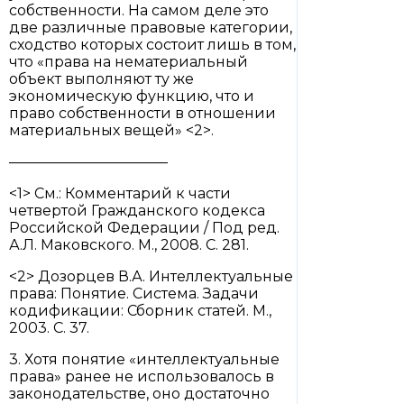
собственности. На самом деле это
две различные правовые категории,
сходство которых состоит лишь в том,
что «права на нематериальный
объект выполняют ту же
экономическую функцию, что и
право собственности в отношении
материальных вещей» <2>.
———————————
<1> См.: Комментарий к части
четвертой Гражданского кодекса
Российской Федерации / Под ред.
А.Л. Маковского. М., 2008. С. 281.
<2> Дозорцев В.А. Интеллектуальные
права: Понятие. Система. Задачи
кодификации: Сборник статей. М.,
2003. С. 37.
3. Хотя понятие «интеллектуальные
права» ранее не использовалось в
законодательстве, оно достаточно