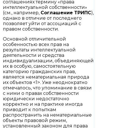
соглашениях термину «права
интеллектуальной собственности»
(см., например,
Соглашение
ТРИПС
),
однако в отличие от последнего
позволяет уйти от ассоциаций с
правом собственности.
Основной отличительной
особенностью всех прав на
результаты интеллектуальной
деятельности и средства
индивидуализации, объединяющей
их в особую, самостоятельную
категорию гражданских прав,
является нематериальная природа
их объектов <1>. Уже неоднократно
отмечалось, что упоминание в связи
с ними о правах собственности
юридически недостаточно
корректно и на практике иногда
приводит к попыткам
распространить на нематериальные
объекты правовой режим,
установленный законом для права