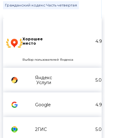
Гражданский кодекс Часть четвертая
Хорошее
4.9
место
Выбор пользователей Яндекса
Яндекс
5.0
Услуги
Google
4.9
2ГИС
5.0