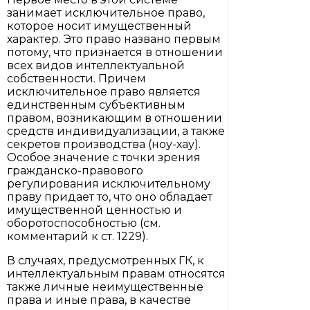
занимает исключительное право,
которое носит имущественный
характер. Это право названо первым
потому, что признается в отношении
всех видов интеллектуальной
собственности. Причем
исключительное право является
единственным субъективным
правом, возникающим в отношении
средств индивидуализации, а также
секретов производства (ноу-хау).
Особое значение с точки зрения
гражданско-правового
регулирования исключительному
праву придает то, что оно обладает
имущественной ценностью и
оборотоспособностью (см.
комментарий к ст. 1229).
В случаях, предусмотренных ГК, к
интеллектуальным правам относятся
также личные неимущественные
права и иные права, в качестве