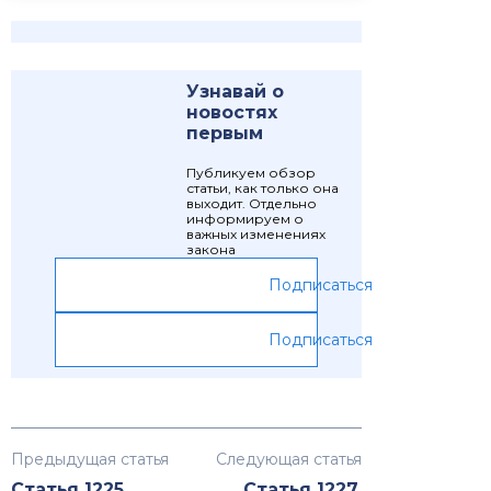
Узнавай о
новостях
первым
Публикуем обзор
статьи, как только она
выходит. Отдельно
информируем о
важных изменениях
закона
Подписаться
Подписаться
Предыдущая статья
Следующая статья
Статья 1225.
Статья 1227.