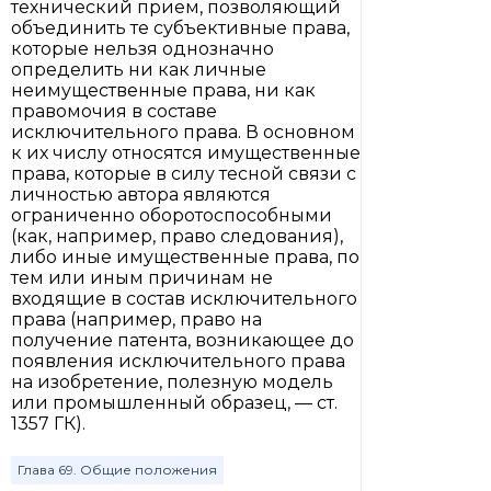
технический прием, позволяющий
объединить те субъективные права,
которые нельзя однозначно
определить ни как личные
неимущественные права, ни как
правомочия в составе
исключительного права. В основном
к их числу относятся имущественные
права, которые в силу тесной связи с
личностью автора являются
ограниченно оборотоспособными
(как, например, право следования),
либо иные имущественные права, по
тем или иным причинам не
входящие в состав исключительного
права (например, право на
получение патента, возникающее до
появления исключительного права
на изобретение, полезную модель
или промышленный образец, — ст.
1357 ГК).
Глава 69. Общие положения