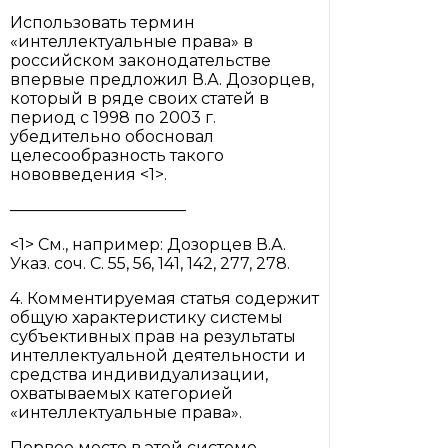
Использовать термин
«интеллектуальные права» в
российском законодательстве
впервые предложил В.А. Дозорцев,
который в ряде своих статей в
период с 1998 по 2003 г.
убедительно обосновал
целесообразность такого
нововведения <1>.
———————————
<1> См., например: Дозорцев В.А.
Указ. соч. С. 55, 56, 141, 142, 277, 278.
4. Комментируемая статья содержит
общую характеристику системы
субъективных прав на результаты
интеллектуальной деятельности и
средства индивидуализации,
охватываемых категорией
«интеллектуальные права».
Первое место в этой системе