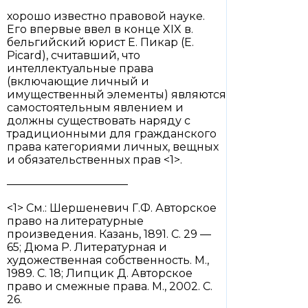
хорошо известно правовой науке.
Его впервые ввел в конце XIX в.
бельгийский юрист Е. Пикар (E.
Picard), считавший, что
интеллектуальные права
(включающие личный и
имущественный элементы) являются
самостоятельным явлением и
должны существовать наряду с
традиционными для гражданского
права категориями личных, вещных
и обязательственных прав <1>.
———————————
<1> См.: Шершеневич Г.Ф. Авторское
право на литературные
произведения. Казань, 1891. С. 29 —
65; Дюма Р. Литературная и
художественная собственность. М.,
1989. С. 18; Липцик Д. Авторское
право и смежные права. М., 2002. С.
26.