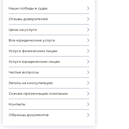
Наши победы в судах
Отзывы доверителей
Цены на услуги
Все юридические услуги
Услуги физическим лицам
Услуги юридическим лицам
Частые вопросы
Запись на консультацию
Скачать презентацию компании
Контакты
Образцы документов