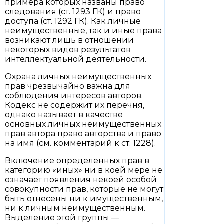
примера которых названы право
следования (ст. 1293 ГК) и право
доступа (ст. 1292 ГК). Как личные
неимущественные, так и иные права
возникают лишь в отношении
некоторых видов результатов
интеллектуальной деятельности.
Охрана личных неимущественных
прав чрезвычайно важна для
соблюдения интересов авторов.
Кодекс не содержит их перечня,
однако называет в качестве
основных личных неимущественных
прав автора право авторства и право
на имя (см. комментарий к ст. 1228).
Включение определенных прав в
категорию «иных» ни в коей мере не
означает появления некоей особой
совокупности прав, которые не могут
быть отнесены ни к имущественным,
ни к личным неимущественным.
Выделение этой группы —