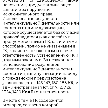
6. Абзац 3 п. 1 ст. 1229 содержит также
положение, предусматривающее
санкцию за нарушение
исключительного права.
Использование результата
интеллектуальной деятельности или
средства индивидуализации,
которое осуществляется без согласия
правообладателя (как способами,
предусмотренными ГК, так и иными
способами, прямо не указанными в
ГК), является незаконным и влечет
ответственность, установленную ГК и
другими законами. За незаконное
использование результатов
интеллектуальной деятельности и
средств индивидуализации наряду
с гражданской предусмотрена
уголовная (ст. ст. 146, 147, 180, 183
УК
) и
административная (ст. ст. 7.12, 7.28,
13.14, 14.10
КоАП
) ответственность.
Вместе с тем в ГК содержится
оговорка, согласно которой