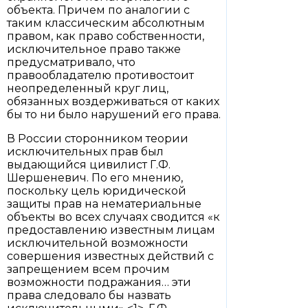
объекта. Причем по аналогии с
таким классическим абсолютным
правом, как право собственности,
исключительное право также
предусматривало, что
правообладателю противостоит
неопределенный круг лиц,
обязанных воздерживаться от каких
бы то ни было нарушений его права.
В России сторонником теории
исключительных прав был
выдающийся цивилист Г.Ф.
Шершеневич. По его мнению,
поскольку цель юридической
защиты прав на нематериальные
объекты во всех случаях сводится «к
предоставлению известным лицам
исключительной возможности
совершения известных действий с
запрещением всем прочим
возможности подражания… эти
права следовало бы назвать