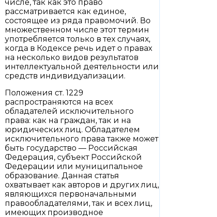
числе, так как это право
рассматривается как единое,
состоящее из ряда правомочий. Во
множественном числе этот термин
употребляется только в тех случаях,
когда в Кодексе речь идет о правах
на несколько видов результатов
интеллектуальной деятельности или
средств индивидуализации.
Положения ст. 1229
распространяются на всех
обладателей исключительного
права: как на граждан, так и на
юридических лиц. Обладателем
исключительного права также может
быть государство — Российская
Федерация, субъект Российской
Федерации или муниципальное
образование. Данная статья
охватывает как авторов и других лиц,
являющихся первоначальными
правообладателями, так и всех лиц,
имеющих производное