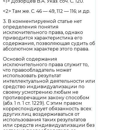
<1> Дозорцев В.А. Указ. соч. С. 120.
<2> Там же. С. 46 — 49, 112 — 116; и др.
3. В комментируемой статье нет
определения понятия
исключительного права, однако
приводится характеристика его
содержания, позволяющая судить об
абсолютном характере этого права.
Основой содержания
исключительного права служит то,
что правообладатель может
использовать результат
интеллектуальной деятельности или
средство индивидуализации по
своему усмотрению любым не
противоречащим закону способом
(абз. 1 п. 1 ст. 1229). С этим правом
корреспондирует обязанность всех
других лиц воздерживаться от
использования таких результатов
или средств индивидуализации без