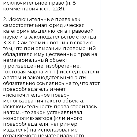
исключительное право (п. 8
комментария к ст. 1228).
2. Исключительные права как
самостоятельная юридическая
категория выделяются в правовой
науке и в законодательстве с конца
XIX в. Сам термин возник в связи с
тем, что при описании правомочий
обладателя имущественных прав на
нематериальный объект
(произведение, изобретение,
торговая марка и т.п.) исследователи,
а затем и законодательные акты
обязательно ссылались на то, что этот
правообладатель имеет
«исключительное право»
использования такого объекта.
Исключительность права строилась
на том, что закон устанавливал
монополию автора (или иного
правообладателя, например
издателя) на использование
охраняемого нематериального