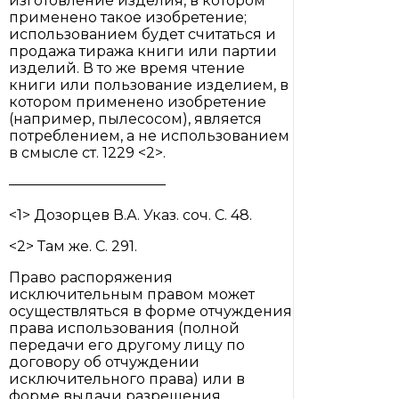
изготовление изделия, в котором
применено такое изобретение;
использованием будет считаться и
продажа тиража книги или партии
изделий. В то же время чтение
книги или пользование изделием, в
котором применено изобретение
(например, пылесосом), является
потреблением, а не использованием
в смысле ст. 1229 <2>.
———————————
<1> Дозорцев В.А. Указ. соч. С. 48.
<2> Там же. С. 291.
Право распоряжения
исключительным правом может
осуществляться в форме отчуждения
права использования (полной
передачи его другому лицу по
договору об отчуждении
исключительного права) или в
форме выдачи разрешения