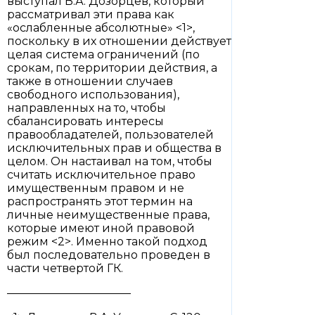
выступал В.А. Дозорцев, который
рассматривал эти права как
«ослабленные абсолютные» <1>,
поскольку в их отношении действует
целая система ограничений (по
срокам, по территории действия, а
также в отношении случаев
свободного использования),
направленных на то, чтобы
сбалансировать интересы
правообладателей, пользователей
исключительных прав и общества в
целом. Он настаивал на том, чтобы
считать исключительное право
имущественным правом и не
распространять этот термин на
личные неимущественные права,
которые имеют иной правовой
режим <2>. Именно такой подход
был последовательно проведен в
части четвертой ГК.
———————————