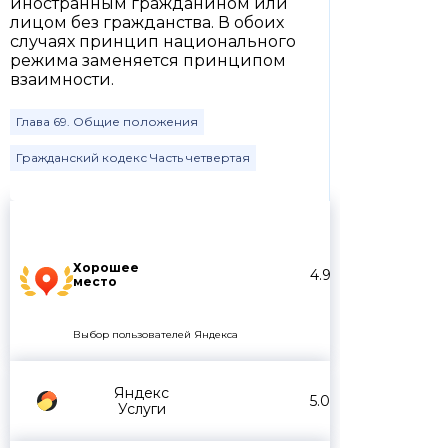
иностранным гражданином или
лицом без гражданства. В обоих
случаях принцип национального
режима заменяется принципом
взаимности.
Глава 69. Общие положения
Гражданский кодекс Часть четвертая
Хорошее
4.9
место
Выбор пользователей Яндекса
Яндекс
5.0
Услуги