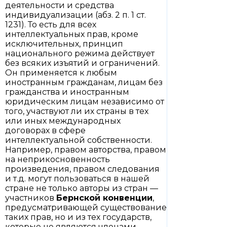
деятельности и средства
индивидуализации (абз. 2 п. 1 ст.
1231). То есть для всех
интеллектуальных прав, кроме
исключительных, принцип
национального режима действует
без всяких изъятий и ограничений.
Он применяется к любым
иностранным гражданам, лицам без
гражданства и иностранным
юридическим лицам независимо от
того, участвуют ли их страны в тех
или иных международных
договорах в сфере
интеллектуальной собственности.
Например, правом авторства, правом
на неприкосновенность
произведения, правом следования
и т.д. могут пользоваться в нашей
стране не только авторы из стран —
участников
Бернской
конвенции
,
предусматривающей существование
таких прав, но и из тех государств,
которые не являются членами