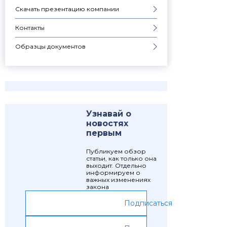
Скачать презентацию компании
Контакты
Образцы документов
Узнавай о
новостях
первым
Публикуем обзор
статьи, как только она
выходит. Отдельно
информируем о
важных изменениях
закона
Подписаться