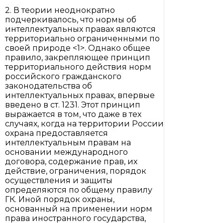
2. В теории неоднократно
подчеркивалось, что нормы об
интеллектуальных правах являются
территориально ограниченными по
своей природе <1>. Однако общее
правило, закрепляющее принцип
территориального действия норм
российского гражданского
законодательства об
интеллектуальных правах, впервые
введено в ст. 1231. Этот принцип
выражается в том, что даже в тех
случаях, когда на территории России
охрана предоставляется
интеллектуальным правам на
основании международного
договора, содержание прав, их
действие, ограничения, порядок
осуществления и защиты
определяются по общему правилу
ГК. Иной порядок охраны,
основанный на применении норм
права иностранного государства,