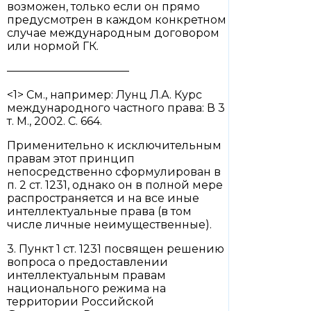
возможен, только если он прямо
предусмотрен в каждом конкретном
случае международным договором
или нормой ГК.
———————————
<1> См., например: Лунц Л.А. Курс
международного частного права: В 3
т. М., 2002. С. 664.
Применительно к исключительным
правам этот принцип
непосредственно сформулирован в
п. 2 ст. 1231, однако он в полной мере
распространяется и на все иные
интеллектуальные права (в том
числе личные неимущественные).
3. Пункт 1 ст. 1231 посвящен решению
вопроса о предоставлении
интеллектуальным правам
национального режима на
территории Российской