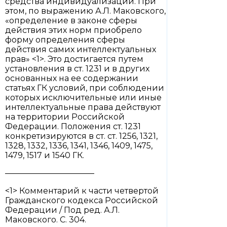
средства индивидуализации. При
этом, по выражению А.Л. Маковского,
«определение в законе сферы
действия этих норм приобрело
форму определения сферы
действия самих интеллектуальных
прав» <1>. Это достигается путем
установления в ст. 1231 и в других
основанных на ее содержании
статьях ГК условий, при соблюдении
которых исключительные или иные
интеллектуальные права действуют
на территории Российской
Федерации. Положения ст. 1231
конкретизируются в ст. ст. 1256, 1321,
1328, 1332, 1336, 1341, 1346, 1409, 1475,
1479, 1517 и 1540 ГК.
———————————
<1> Комментарий к части четвертой
Гражданского кодекса Российской
Федерации / Под ред. А.Л.
Маковского. С. 304.