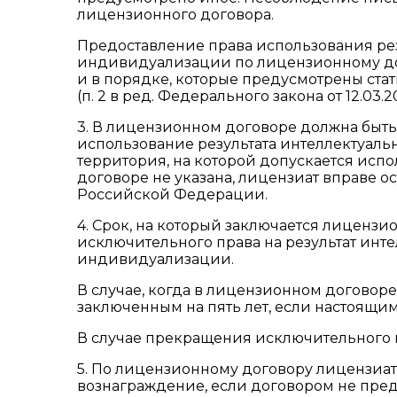
лицензионного договора.
Предоставление права использования рез
индивидуализации по лицензионному дог
и в порядке, которые предусмотрены стат
(п. 2 в ред. Федерального закона от 12.03.2
3. В лицензионном договоре должна быть 
использование результата интеллектуаль
территория, на которой допускается испол
договоре не указана, лицензиат вправе о
Российской Федерации.
4. Срок, на который заключается лиценз
исключительного права на результат инт
индивидуализации.
В случае, когда в лицензионном договоре
заключенным на пять лет, если настоящи
В случае прекращения исключительного 
5. По лицензионному договору лицензиат
вознаграждение, если договором не пред