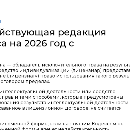
я
действующая редакция
а на 2026 год с
на — обладатель исключительного права на результ
средство индивидуализации (лицензиар) предостав
не (лицензиату) право использования такого резуль
договором пределах.
 интеллектуальной деятельности или средство
 прав и теми способами, которые предусмотрены
ования результата интеллектуальной деятельности
азанное в лицензионном договоре, не считается
 письменной форме, если настоящим Кодексом не
ьменной формы влечет недействительность