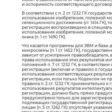
и оспоримость соответствующего договор
В соответствии с п. 2 ст. 1232 ГК госуда
использования изобретения, полезной мод
селекционного достижения (ст. 1414 ГК), т
регистрации воспроизведено в специал
использования изобретения, полезной мод
знака (п. 1 ст. 1490 ГК).
Что касается программы для ЭВМ и базы дан
микросхемы (п. 1 ст. 1452 ГК), государст
зависит от усмотрения правообладателя,
права использования этих результатов и
положений п. 7 ст. 1232 ГК, в соответств
регистрации (включая и правило о госу
использования соответствующих результ
регистрации, если только Кодексом не п
правила п. 2 ст. 1232 ГК применительно 
использования результатов интеллектуал
регистрации, должно быть прямо предусм
предусмотрено только для зарегистриров
подлежащих государственной регистрации
лицам (п. 5 ст. 1262 ГК) отсутствует указ