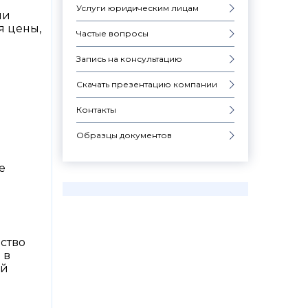
Услуги юридическим лицам
ли
я цены,
Частые вопросы
Запись на консультацию
Скачать презентацию компании
Контакты
Образцы документов
е
дство
 в
ой