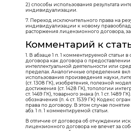
2) способы использования результата ин
индивидуализации.
7. Переход исключительного права на рез
индивидуализации к новому правооблада
расторжения лицензионного договора, 
Комментарий к стать
1. В абзаце 1 п. 1 комментируемой стать
договора как договора о предоставлении
интеллектуальной деятельности или сре
пределах. Аналогичные определения вкл
использования произведения науки, литерат
(ст. 1308 ГК), изобретения, полезной мод
достижения (ст. 1428 ГК), топологии интегр
ст. 1469 ГК), товарного знака (п. 1 ст. 14
обозначения (п. 4 ст. 1539 ГК) Кодекс ог
права по договору. В этом случае понят
абз. 1 п. 1 комментируемой статьи.
В отличие от договора об отчуждении исклю
лицензионного договора не влечет за соб