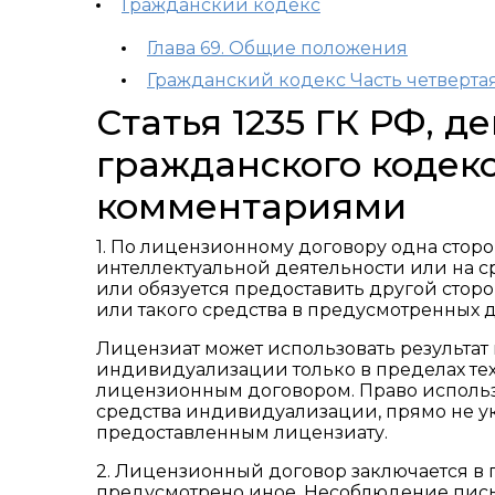
Гражданский кодекс
Глава 69. Общие положения
Гражданский кодекс Часть четверта
Статья 1235 ГК РФ, 
гражданского кодекс
комментариями
1. По лицензионному договору одна сторо
интеллектуальной деятельности или на 
или обязуется предоставить другой сторо
или такого средства в предусмотренных 
Лицензиат может использовать результат
индивидуализации только в пределах тех
лицензионным договором. Право использ
средства индивидуализации, прямо не ук
предоставленным лицензиату.
2. Лицензионный договор заключается в
предусмотрено иное. Несоблюдение пис