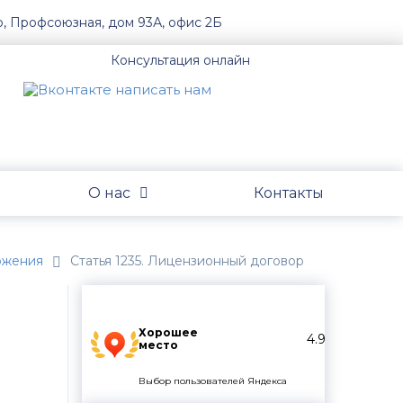
о, Профсоюзная, дом 93А, офис 2Б
Консультация онлайн
О нас
Контакты
ожения
Статья 1235. Лицензионный договор
Хорошее
4.9
место
Выбор пользователей Яндекса