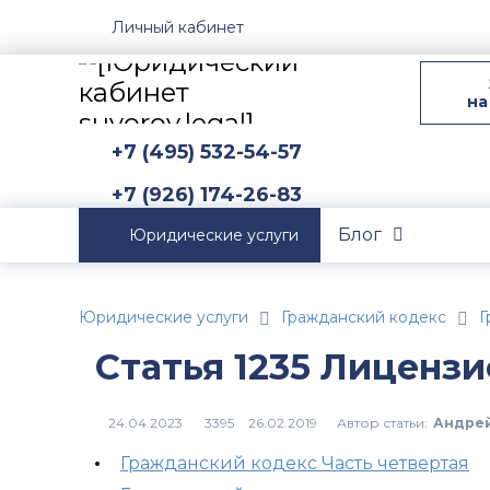
Личный кабинет
на
+7 (495) 532-54-57
+7 (926) 174-26-83
Блог
Юридические услуги
Юридические услуги
Гражданский кодекс
Г
Статья 1235 Лиценз
Автор статьи:
Андрей
3395
Гражданский кодекс Часть четвертая