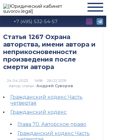
+7 (495) 532-54-57
Статья 1267 Охрана
авторства, имени автора и
неприкосновенности
произведения после
смерти автора
1498
Автор статьи:
Андрей Суворов
Гражданский кодекс Часть
четвертая
Гражданский кодекс
Глава 70. Авторское право
Гражданский кодекс Часть
четвертая