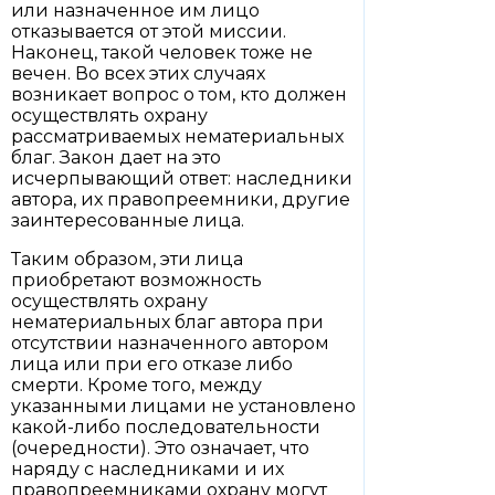
или назначенное им лицо
отказывается от этой миссии.
Наконец, такой человек тоже не
вечен. Во всех этих случаях
возникает вопрос о том, кто должен
осуществлять охрану
рассматриваемых нематериальных
благ. Закон дает на это
исчерпывающий ответ: наследники
автора, их правопреемники, другие
заинтересованные лица.
Таким образом, эти лица
приобретают возможность
осуществлять охрану
нематериальных благ автора при
отсутствии назначенного автором
лица или при его отказе либо
смерти. Кроме того, между
указанными лицами не установлено
какой-либо последовательности
(очередности). Это означает, что
наряду с наследниками и их
правопреемниками охрану могут