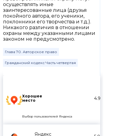
осуществлять иные
заинтересованные лица (друзья
покойного автора, его ученики,
поклонники его творчества и т.д.).
Никакого различия в отношении
охраны между указанными лицами
законом не предусмотрено.
Глава 70. Авторское право
Гражданский кодекс Часть четвертая
Хорошее
4.9
место
Выбор пользователей Яндекса
Яндекс