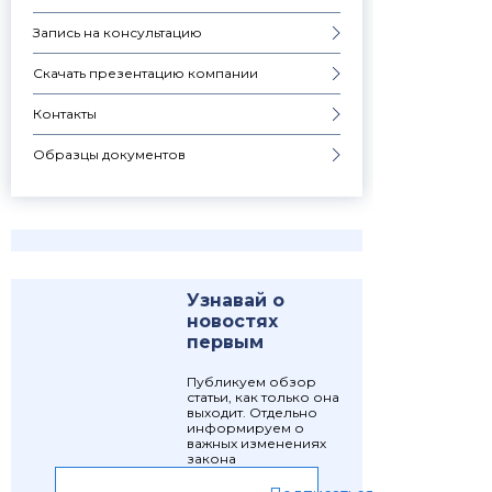
Запись на консультацию
Скачать презентацию компании
Контакты
Образцы документов
Узнавай о
новостях
первым
Публикуем обзор
статьи, как только она
выходит. Отдельно
информируем о
важных изменениях
закона