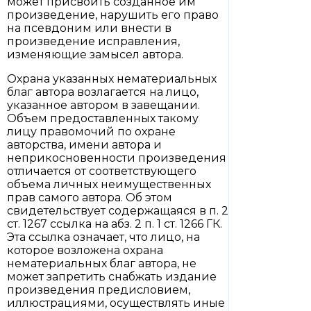
может присвоить созданное им
произведение, нарушить его право
на псевдоним или внести в
произведение исправления,
изменяющие замысел автора.
Охрана указанных нематериальных
благ автора возлагается на лицо,
указанное автором в завещании.
Объем предоставленных такому
лицу правомочий по охране
авторства, имени автора и
неприкосновенности произведения
отличается от соответствующего
объема личных неимущественных
прав самого автора. Об этом
свидетельствует содержащаяся в п. 2
ст. 1267 ссылка на абз. 2 п. 1 ст. 1266 ГК.
Эта ссылка означает, что лицо, на
которое возложена охрана
нематериальных благ автора, не
может запретить снабжать издание
произведения предисловием,
иллюстрациями, осуществлять иные