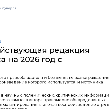
й Суворов
я
действующая редакция
а на 2026 год с
ного правообладателя и без выплаты вознаграждения,
роизведение которого используется, и источника
е в научных, полемических, критических, информац
еского замысла автора правомерно обнародованных
лью цитирования, включая воспроизведение отрыв