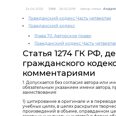
Автор статьи:
Андре
3588
Гражданский кодекс Часть четвертая
Гражданский кодекс
Глава 70. Авторское право
Гражданский кодекс Часть четверта
Статья 1274 ГК РФ, 
гражданского кодекс
комментариями
1. Допускается без согласия автора или и
обязательным указанием имени автора, п
заимствования:
1) цитирование в оригинале и в перевод
учебных целях, в целях раскрытия творч
произведений в объеме, оправданном це