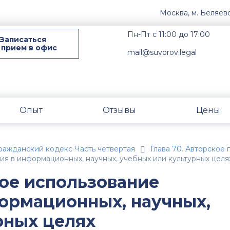
Москва, м. Беляев
Пн-Пт с 11:00 до 17:00
Записаться
 прием в офис
mail@suvorov.legal
Опыт
Отзывы
Цены
ражданский кодекс Часть четвертая
Глава 70. Авторское 
ия в информационных, научных, учебных или культурных целя
ное использование
ормационных, научных,
рных целях