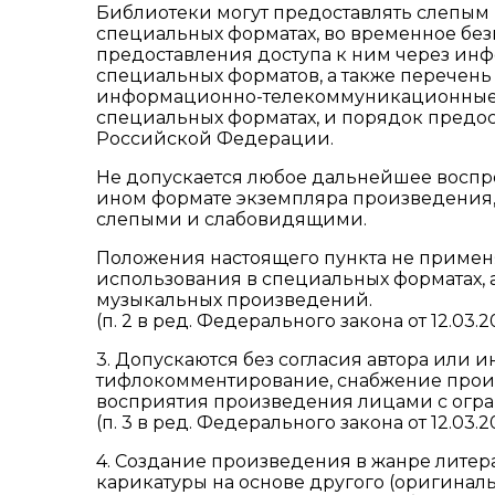
Библиотеки могут предоставлять слепым
специальных форматах, во временное без
предоставления доступа к ним через и
специальных форматов, а также перечень
информационно-телекоммуникационные с
специальных форматах, и порядок предос
Российской Федерации.
Не допускается любое дальнейшее воспр
ином формате экземпляра произведения,
слепыми и слабовидящими.
Положения настоящего пункта не примен
использования в специальных форматах, 
музыкальных произведений.
(п. 2 в ред. Федерального закона от 12.03.2
3. Допускаются без согласия автора или 
тифлокомментирование, снабжение прои
восприятия произведения лицами с огр
(п. 3 в ред. Федерального закона от 12.03.2
4. Создание произведения в жанре литер
карикатуры на основе другого (оригина