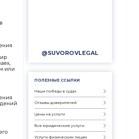
в
дения
@SUVOROVLEGAL
фир
аях,
м или
ПОЛЕЗНЫЕ ССЫЛКИ
Наши победы в судах
дения
Отзывы доверителей
едений
Цены на услуги
Все юридические услуги
его
Услуги физическим лицам