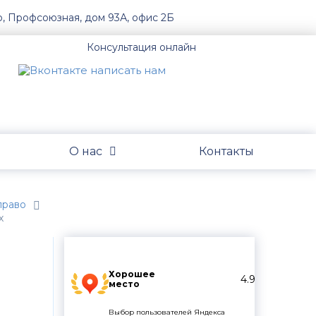
о, Профсоюзная, дом 93А, офис 2Б
Консультация онлайн
О нас
Контакты
право
х
Хорошее
4.9
место
Выбор пользователей Яндекса