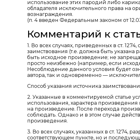
использование этих пародий либо карика
обладателя исключительного права на о
вознаграждения.
(п. 4 введен Федеральным законом от 12.0
Комментарий к стать
1. Во всех случаях, приведенных в ст. 127
заимствования (т.е. должна быть указана р
быть исходное произведение; не запрещае
просто неизбежно (например, если исход
Несоблюдение данного условия будет оз
автора, так и одновременно — исключите
Способ указания источника заимствовани
2. Указанные в комментируемой статье у
использования, характера произведения и
на произведение. После перехода произ
соблюдать. Однако и в этом случае дейст
произведения.
3. Во всех случаях, указанных в ст. 1274,
соответствующем пункте, но и последую