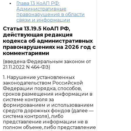
Глава 13 КоАП РФ:
Административные
правонарушения в области
связи и информации
Статья 13.19.5 КоАП РФ,
действующая редакция
кодекса об административных
правонарушениях на 2026 год с
комментариями
(введена Федеральным законом от
21.11.2022 N 464-ФЗ)
1. Нарушение установленных
законодательством Российской
Федерации порядка, способов,
сроков размещения информации в
системе контроля за
формированием и использованием
средств дорожных фондов (далее —
система контроля), либо
представление информации не в
полном объеме, либо представление