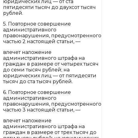
юридических лиц — от ста
пятидесяти тысяч до двухсот тысяч
рублей.
5. Повторное совершение
административного
правонарушения, предусмотренного
частью 2 настоящей статьи, —
влечет наложение
административного штрафа на
граждан в размере от четырех тысяч
до семи тысяч рублей; на
юридических лиц — от пятидесяти
тысяч до ста тысяч рублей.
6. Повторное совершение
административного
правонарушения, предусмотренного
частью 3 настоящей статьи, —
влечет наложение
административного штрафа на
граждан в размере от трех тысяч до