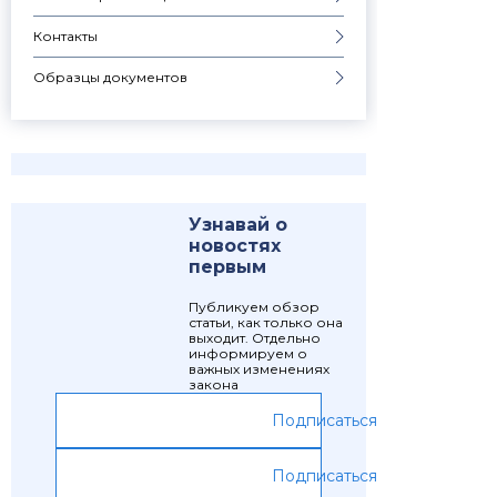
Контакты
Образцы документов
Узнавай о
новостях
первым
Публикуем обзор
статьи, как только она
выходит. Отдельно
информируем о
важных изменениях
закона
Подписаться
Подписаться