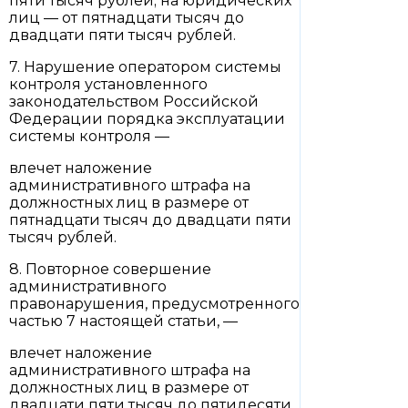
пяти тысяч рублей; на юридических
лиц — от пятнадцати тысяч до
двадцати пяти тысяч рублей.
7. Нарушение оператором системы
контроля установленного
законодательством Российской
Федерации порядка эксплуатации
системы контроля —
влечет наложение
административного штрафа на
должностных лиц в размере от
пятнадцати тысяч до двадцати пяти
тысяч рублей.
8. Повторное совершение
административного
правонарушения, предусмотренного
частью 7 настоящей статьи, —
влечет наложение
административного штрафа на
должностных лиц в размере от
двадцати пяти тысяч до пятидесяти