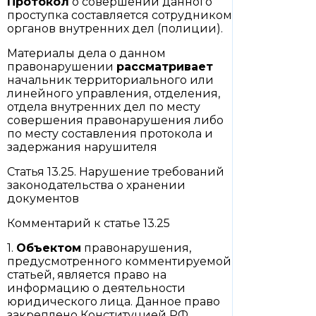
Протокол
о совершении данного
проступка составляется сотрудником
органов внутренних дел (полиции).
Материалы дела о данном
правонарушении
рассматривает
начальник территориального или
линейного управления, отделения,
отдела внутренних дел по месту
совершения правонарушения либо
по месту составления протокола и
задержания нарушителя
Статья 13.25. Нарушение требований
законодательства о хранении
документов
Комментарий к статье 13.25
1.
Объектом
правонарушения,
предусмотренного комментируемой
статьей, является право на
информацию о деятельности
юридического лица. Данное право
закреплено Конституцией РФ,