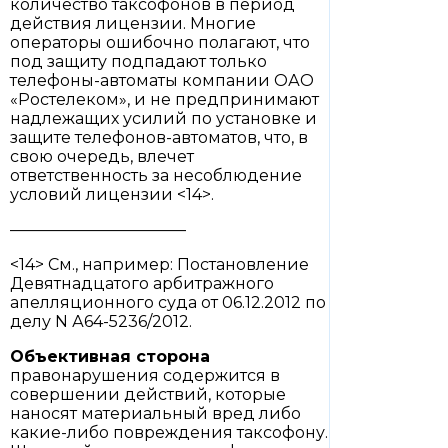
количество таксофонов в период
действия лицензии. Многие
операторы ошибочно полагают, что
под защиту подпадают только
телефоны-автоматы компании ОАО
«Ростелеком», и не предпринимают
надлежащих усилий по установке и
защите телефонов-автоматов, что, в
свою очередь, влечет
ответственность за несоблюдение
условий лицензии <14>.
———————————
<14> См., например: Постановление
Девятнадцатого арбитражного
апелляционного суда от 06.12.2012 по
делу N А64-5236/2012.
Объективная сторона
правонарушения содержится в
совершении действий, которые
наносят материальный вред либо
какие-либо повреждения таксофону.