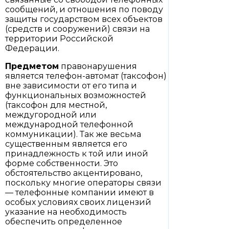
сообщений, и отношения по поводу
защиты государством всех объектов
(средств и сооружений) связи на
территории Российской
Федерации.
Предметом
правонарушения
является телефон-автомат (таксофон)
вне зависимости от его типа и
функциональных возможностей
(таксофон для местной,
междугородной или
международной телефонной
коммуникации). Так же весьма
существенным является его
принадлежность к той или иной
форме собственности. Это
обстоятельство акцентировано,
поскольку многие операторы связи
— телефонные компании имеют в
особых условиях своих лицензий
указание на необходимость
обеспечить определенное