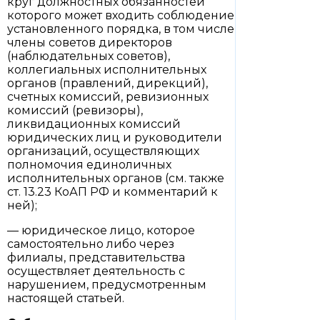
круг должностных обязанностей
которого может входить соблюдение
установленного порядка, в том числе
члены советов директоров
(наблюдательных советов),
коллегиальных исполнительных
органов (правлений, дирекций),
счетных комиссий, ревизионных
комиссий (ревизоры),
ликвидационных комиссий
юридических лиц и руководители
организаций, осуществляющих
полномочия единоличных
исполнительных органов (см. также
ст. 13.23 КоАП РФ и комментарий к
ней);
— юридическое лицо, которое
самостоятельно либо через
филиалы, представительства
осуществляет деятельность с
нарушением, предусмотренным
настоящей статьей.