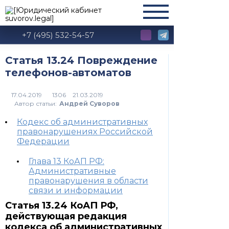
+7 (495) 532-54-57
Статья 13.24 Повреждение
телефонов-автоматов
1306
Автор статьи:
Андрей Суворов
Кодекс об административных
правонарушениях Российской
Федерации
Глава 13 КоАП РФ:
Административные
правонарушения в области
связи и информации
Статья 13.24 КоАП РФ,
действующая редакция
кодекса об административных