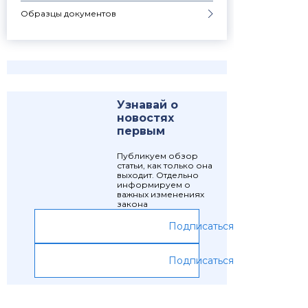
Образцы документов
Узнавай о
новостях
первым
Публикуем обзор
статьи, как только она
выходит. Отдельно
информируем о
важных изменениях
закона
Подписаться
Подписаться