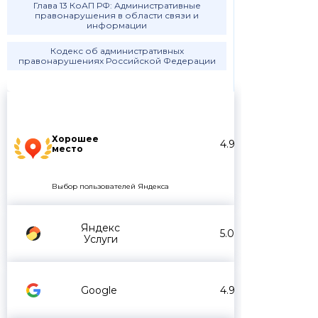
Глава 13 КоАП РФ: Административные
правонарушения в области связи и
информации
Кодекс об административных
правонарушениях Российской Федерации
Хорошее
4.9
место
Выбор пользователей Яндекса
Яндекс
5.0
Услуги
Google
4.9