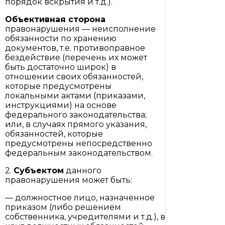
порядок вскрытия и т.д.).
Объективная сторона
правонарушения — неисполнение
обязанности по хранению
документов, т.е. противоправное
бездействие (перечень их может
быть достаточно широк) в
отношении своих обязанностей,
которые предусмотрены
локальными актами (приказами,
инструкциями) на основе
федерального законодательства;
или, в случаях прямого указания,
обязанностей, которые
предусмотрены непосредственно
федеральным законодательством.
2.
Субъектом
данного
правонарушения может быть:
— должностное лицо, назначенное
приказом (либо решением
собственника, учредителями и т.д.), в