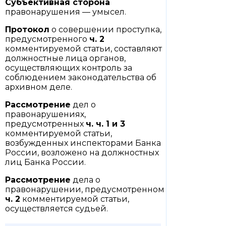
Субъективная сторона
правонарушения — умысел.
Протокол
о совершении проступка,
предусмотренного
ч. 2
комментируемой статьи, составляют
должностные лица органов,
осуществляющих контроль за
соблюдением законодательства об
архивном деле.
Рассмотрение
дел о
правонарушениях,
предусмотренных
ч. ч. 1
и
3
комментируемой статьи,
возбужденных инспекторами Банка
России, возложено на должностных
лиц Банка России.
Рассмотрение
дела о
правонарушении, предусмотренном
ч. 2
комментируемой статьи,
осуществляется судьей.