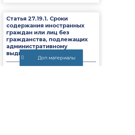
Статья 27.19.1. Сроки
содержания иностранных
граждан или лиц без
гражданства, подлежащих
административному
выдворению за...
Доп материалы
1738
Все публикации
+7 (495) 532-54-57
+7 (926) 174-26-83