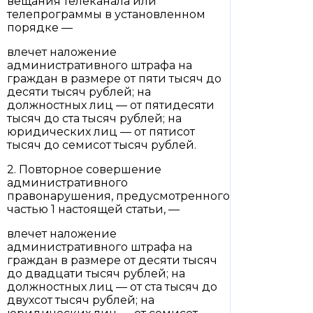
вещания телеканала или
телепрограммы в установленном
порядке —
влечет наложение
административного штрафа на
граждан в размере от пяти тысяч до
десяти тысяч рублей; на
должностных лиц — от пятидесяти
тысяч до ста тысяч рублей; на
юридических лиц — от пятисот
тысяч до семисот тысяч рублей.
2. Повторное совершение
административного
правонарушения, предусмотренного
частью 1 настоящей статьи, —
влечет наложение
административного штрафа на
граждан в размере от десяти тысяч
до двадцати тысяч рублей; на
должностных лиц — от ста тысяч до
двухсот тысяч рублей; на