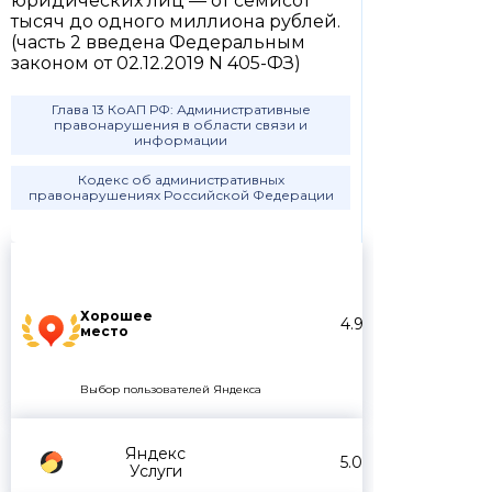
юридических лиц — от семисот
тысяч до одного миллиона рублей.
(часть 2 введена Федеральным
законом от 02.12.2019 N 405-ФЗ)
Глава 13 КоАП РФ: Административные
правонарушения в области связи и
информации
Кодекс об административных
правонарушениях Российской Федерации
Хорошее
4.9
место
Выбор пользователей Яндекса
Яндекс
5.0
Услуги