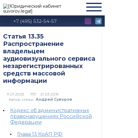
+7 (495) 532-54-57
Статья 13.35
Распространение
владельцем
аудиовизуального сервиса
незарегистрированных
средств массовой
информации
757
Автор статьи:
Андрей Суворов
Кодекс об административных
правонарушениях Российской
Федерации
Глава 13 КоАП РФ: