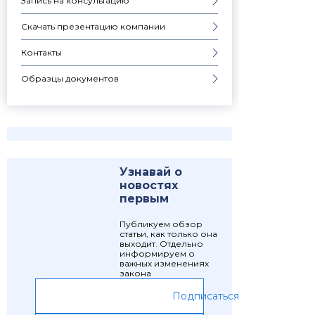
Запись на консультацию
Скачать презентацию компании
Контакты
Образцы документов
Узнавай о
новостях
первым
Публикуем обзор
статьи, как только она
выходит. Отдельно
информируем о
важных изменениях
закона
Подписаться