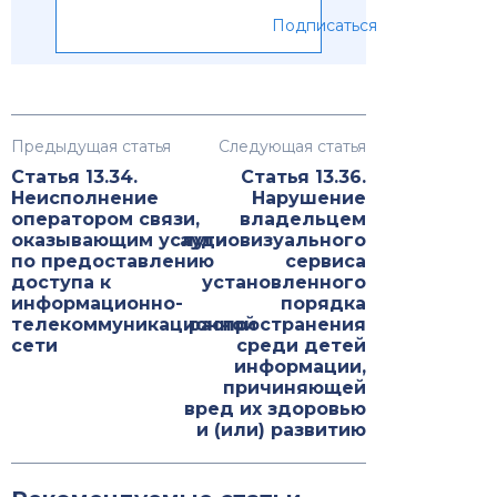
Подписаться
Предыдущая статья
Следующая статья
Статья 13.34.
Статья 13.36.
Неисполнение
Нарушение
оператором связи,
владельцем
оказывающим услуги
аудиовизуального
по предоставлению
сервиса
доступа к
установленного
информационно-
порядка
телекоммуникационной
распространения
сети
среди детей
информации,
причиняющей
вред их здоровью
и (или) развитию