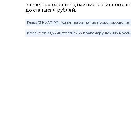
влечет наложение административного шт
до ста тысяч рублей.
Глава 13 КоАП РФ: Административные правонарушения
Кодекс об административных правонарушениях Росс