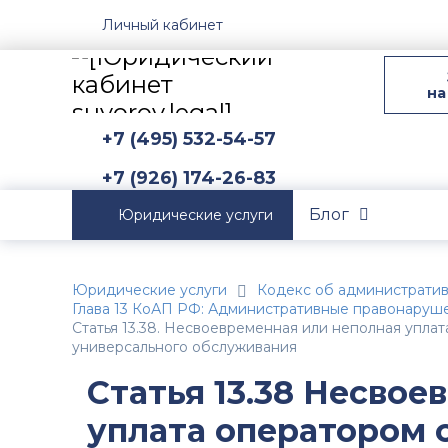
Личный кабинет
на
+7 (495) 532-54-57
+7 (926) 174-26-83
Блог
Юридические услуги
Юридические услуги
Кодекс об администрати
Глава 13 КоАП РФ: Административные правонаруше
Статья 13.38. Несвоевременная или неполная упла
универсального обслуживания
Статья 13.38 Несвое
уплата оператором 