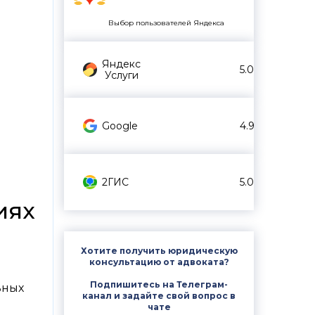
Выбор пользователей Яндекса
Яндекс
5.0
Услуги
Google
4.9
2ГИС
5.0
иях
Хотите получить юридическую
консультацию от адвоката?
Подпишитесь на Телеграм-
ьных
канал и задайте свой вопрос в
чате