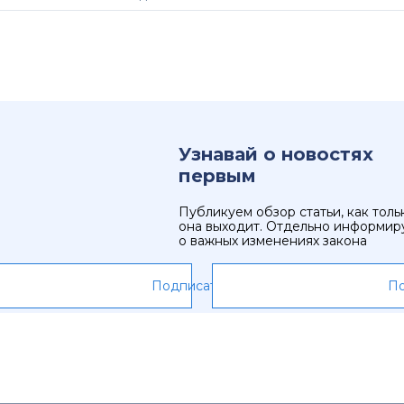
Узнавай о новостях
первым
Публикуем обзор статьи, как толь
она выходит. Отдельно информир
о важных изменениях закона
Подписаться
По