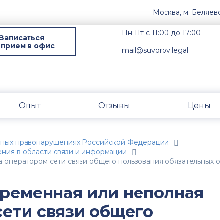
Москва, м. Беляев
Пн-Пт с 11:00 до 17:00
Записаться
 прием в офис
mail@suvorov.legal
Опыт
Отзывы
Цены
вных правонарушениях Российской Федерации
ния в области связи и информации
та оператором сети связи общего пользования обязательных 
временная или неполная
сети связи общего