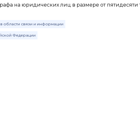
рафа на юридических лиц в размере от пятидесяти 
 в области связи и информации
ийской Федерации