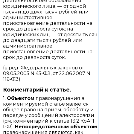
деятельность без образования
юридического лица, — от одной
тысячи до двух тысяч рублей или
административное
приостановление деятельности на
срок до девяноста суток; на
юридических лиц — от десяти тысяч
до двадцати тысяч рублей или
административное
приостановление деятельности на
срок до девяноста суток.
(в ред. Федеральных законов от
09.05.2005 N 45-ФЗ, от 22.06.2007 N
116-ФЗ)
Комментарий к статье.
1.
Объектом
правонарушения в
комментируемой статье является
общее право на прием, обработку и
передачу сообщений электросвязи
(см. комментарий к статье 13.2 КоАП
РФ).
Непосредственным объектом
правонарушения являются, как