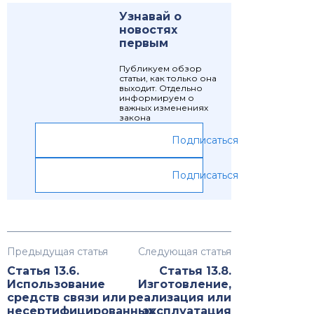
Узнавай о
новостях
первым
Публикуем обзор
статьи, как только она
выходит. Отдельно
информируем о
важных изменениях
закона
Подписаться
Подписаться
Предыдущая статья
Следующая статья
Статья 13.6.
Статья 13.8.
Использование
Изготовление,
средств связи или
реализация или
несертифицированных
эксплуатация