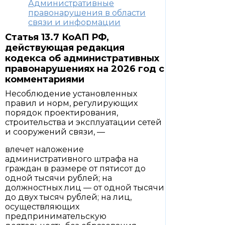
Административные
правонарушения в области
связи и информации
Статья 13.7 КоАП РФ,
действующая редакция
кодекса об административных
правонарушениях на 2026 год с
комментариями
Несоблюдение установленных
правил и норм, регулирующих
порядок проектирования,
строительства и эксплуатации сетей
и сооружений связи, —
влечет наложение
административного штрафа на
граждан в размере от пятисот до
одной тысячи рублей; на
должностных лиц — от одной тысячи
до двух тысяч рублей; на лиц,
осуществляющих
предпринимательскую