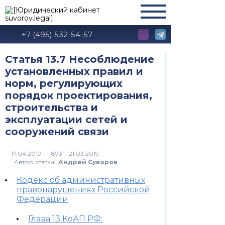
+7 (495) 532-54-57
Статья 13.7 Несоблюдение
установленных правил и
норм, регулирующих
порядок проектирования,
строительства и
эксплуатации сетей и
сооружений связи
873
Автор статьи:
Андрей Суворов
Кодекс об административных
правонарушениях Российской
Федерации
Глава 13 КоАП РФ: