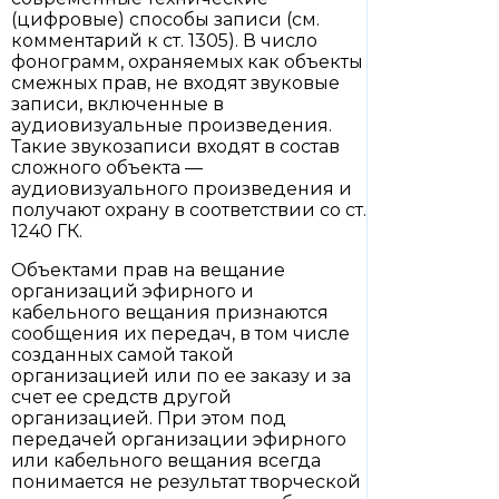
(цифровые) способы записи (см.
комментарий к ст. 1305). В число
фонограмм, охраняемых как объекты
смежных прав, не входят звуковые
записи, включенные в
аудиовизуальные произведения.
Такие звукозаписи входят в состав
сложного объекта —
аудиовизуального произведения и
получают охрану в соответствии со ст.
1240 ГК.
Объектами прав на вещание
организаций эфирного и
кабельного вещания признаются
сообщения их передач, в том числе
созданных самой такой
организацией или по ее заказу и за
счет ее средств другой
организацией. При этом под
передачей организации эфирного
или кабельного вещания всегда
понимается не результат творческой