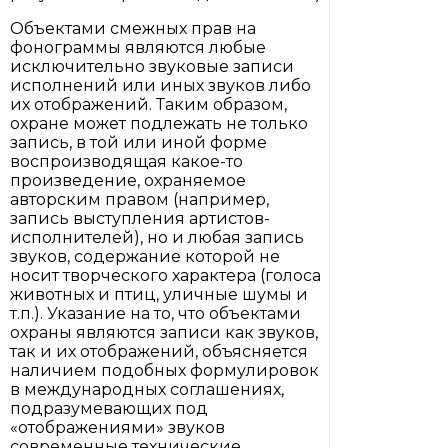
Объектами смежных прав на
фонограммы являются любые
исключительно звуковые записи
исполнений или иных звуков либо
их отображений. Таким образом,
охране может подлежать не только
запись, в той или иной форме
воспроизводящая какое-то
произведение, охраняемое
авторским правом (например,
запись выступления артистов-
исполнителей), но и любая запись
звуков, содержание которой не
носит творческого характера (голоса
животных и птиц, уличные шумы и
т.п.). Указание на то, что объектами
охраны являются записи как звуков,
так и их отображений, объясняется
наличием подобных формулировок
в международных соглашениях,
подразумевающих под
«отображениями» звуков
современные технические