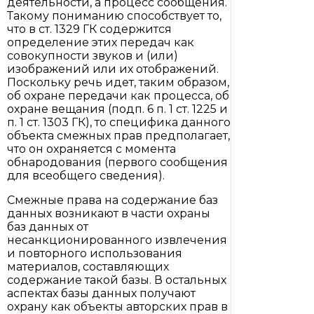
деятельности, а процесс сообщения.
Такому пониманию способствует то,
что в ст. 1329 ГК содержится
определение этих передач как
совокупности звуков и (или)
изображений или их отображений.
Поскольку речь идет, таким образом,
об охране передачи как процесса, об
охране вещания (подп. 6 п. 1 ст. 1225 и
п. 1 ст. 1303 ГК), то специфика данного
объекта смежных прав предполагает,
что он охраняется с момента
обнародования (первого сообщения
для всеобщего сведения).
Смежные права на содержание баз
данных возникают в части охраны
баз данных от
несанкционированного извлечения
и повторного использования
материалов, составляющих
содержание такой базы. В остальных
аспектах базы данных получают
охрану как объекты авторских прав в