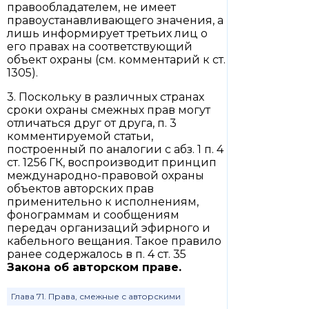
правообладателем, не имеет
правоустанавливающего значения, а
лишь информирует третьих лиц о
его правах на соответствующий
объект охраны (см. комментарий к ст.
1305).
3. Поскольку в различных странах
сроки охраны смежных прав могут
отличаться друг от друга, п. 3
комментируемой статьи,
построенный по аналогии с абз. 1 п. 4
ст. 1256 ГК, воспроизводит принцип
международно-правовой охраны
объектов авторских прав
применительно к исполнениям,
фонограммам и сообщениям
передач организаций эфирного и
кабельного вещания. Такое правило
ранее содержалось в п. 4 ст. 35
Закона об авторском праве.
Глава 71. Права, смежные с авторскими