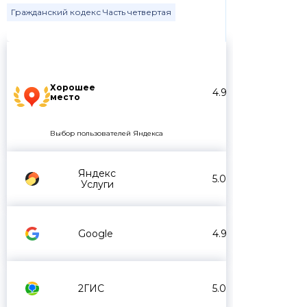
Гражданский кодекс Часть четвертая
Хорошее
4.9
место
Выбор пользователей Яндекса
Яндекс
5.0
Услуги
Google
4.9
2ГИС
5.0