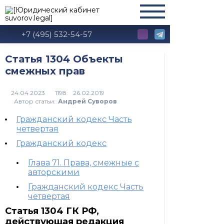
+7 (495) 532-54-57
Статья 1304 Объекты
смежных прав
1198
Автор статьи:
Андрей Суворов
Гражданский кодекс Часть
четвертая
Гражданский кодекс
Глава 71. Права, смежные с
авторскими
Гражданский кодекс Часть
четвертая
Статья 1304 ГК РФ,
действующая редакция