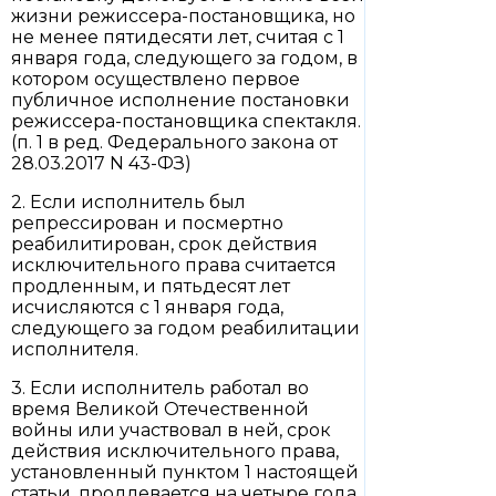
жизни режиссера-постановщика, но
не менее пятидесяти лет, считая с 1
января года, следующего за годом, в
котором осуществлено первое
публичное исполнение постановки
режиссера-постановщика спектакля.
(п. 1 в ред. Федерального закона от
28.03.2017 N 43-ФЗ)
2. Если исполнитель был
репрессирован и посмертно
реабилитирован, срок действия
исключительного права считается
продленным, и пятьдесят лет
исчисляются с 1 января года,
следующего за годом реабилитации
исполнителя.
3. Если исполнитель работал во
время Великой Отечественной
войны или участвовал в ней, срок
действия исключительного права,
установленный пунктом 1 настоящей
статьи, продлевается на четыре года.