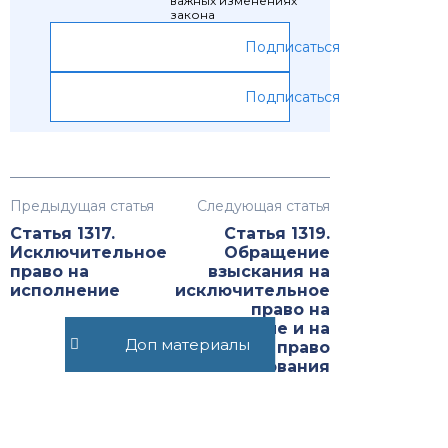
важных изменениях
закона
Подписаться
Подписаться
Предыдущая статья
Следующая статья
Статья 1317.
Статья 1319.
Исключительное
Обращение
право на
взыскания на
исполнение
исключительное
право на
исполнение и на
Доп материалы
право
использования
исполнения по
лицензии