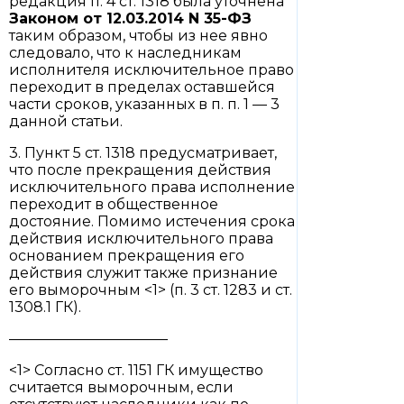
редакция п. 4 ст. 1318 была уточнена
Законом
от 12.03.2014 N 35-ФЗ
таким образом, чтобы из нее явно
следовало, что к наследникам
исполнителя исключительное право
переходит в пределах оставшейся
части сроков, указанных в п. п. 1 — 3
данной статьи.
3. Пункт 5 ст. 1318 предусматривает,
что после прекращения действия
исключительного права исполнение
переходит в общественное
достояние. Помимо истечения срока
действия исключительного права
основанием прекращения его
действия служит также признание
его выморочным <1> (п. 3 ст. 1283 и ст.
1308.1 ГК).
———————————
<1> Согласно ст. 1151 ГК имущество
считается выморочным, если