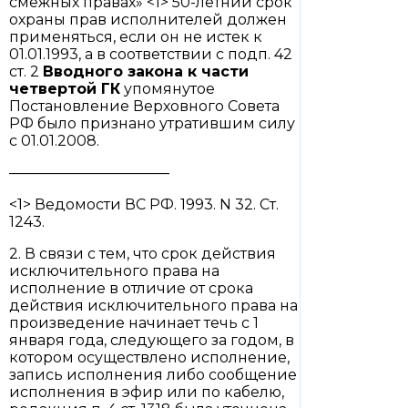
смежных правах» <1> 50-летний срок
охраны прав исполнителей должен
применяться, если он не истек к
01.01.1993, а в соответствии с подп. 42
ст. 2
Вводного закона к части
четвертой ГК
упомянутое
Постановление Верховного Совета
РФ было признано утратившим силу
с 01.01.2008.
———————————
<1> Ведомости ВС РФ. 1993. N 32. Ст.
1243.
2. В связи с тем, что срок действия
исключительного права на
исполнение в отличие от срока
действия исключительного права на
произведение начинает течь с 1
января года, следующего за годом, в
котором осуществлено исполнение,
запись исполнения либо сообщение
исполнения в эфир или по кабелю,