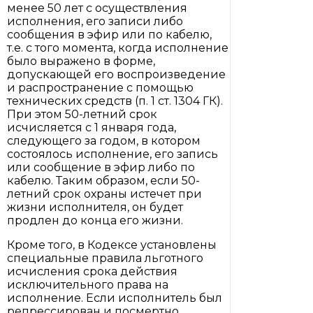
менее 50 лет с осуществления
исполнения, его записи либо
сообщения в эфир или по кабелю,
т.е. с того момента, когда исполнение
было выражено в форме,
допускающей его воспроизведение
и распространение с помощью
технических средств (п. 1 ст. 1304 ГК).
При этом 50-летний срок
исчисляется с 1 января года,
следующего за годом, в котором
состоялось исполнение, его запись
или сообщение в эфир либо по
кабелю. Таким образом, если 50-
летний срок охраны истечет при
жизни исполнителя, он будет
продлен до конца его жизни.
Кроме того, в Кодексе установлены
специальные правила льготного
исчисления срока действия
исключительного права на
исполнение. Если исполнитель был
репрессирован и посмертно