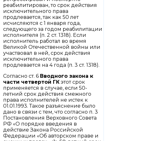
реабилитирован, то срок действия
исключительного права
продлевается, так как 50 лет
исчисляются с 1 января года,
следующего за годом реабилитации
исполнителя (п. 2 ст. 1318). Если
исполнитель работал во время
Великой Отечественной войны или
участвовал в ней, срок действия
исключительного права
продлевается на 4 года (п. 3 ст. 1318).
Согласно ст. 6
Вводного закона к
части четвертой ГК
этот срок
применяется в случае, если 50-
летний срок действия смежного
права исполнителей не истек к
01.01.1993. Такое разъяснение было
дано в связи с тем, что согласно п. 3
Постановления Верховного Совета
РФ «О порядке введения в
действие Закона Российской
Федерации «Об авторском праве и