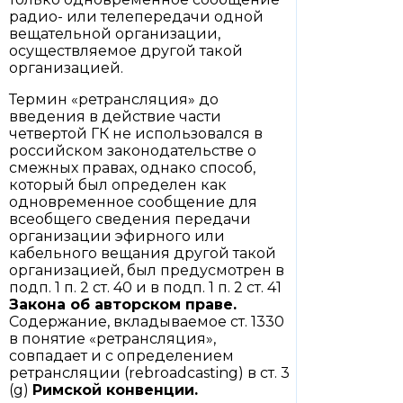
радио- или телепередачи одной
вещательной организации,
осуществляемое другой такой
организацией.
Термин «ретрансляция» до
введения в действие части
четвертой ГК не использовался в
российском законодательстве о
смежных правах, однако способ,
который был определен как
одновременное сообщение для
всеобщего сведения передачи
организации эфирного или
кабельного вещания другой такой
организацией, был предусмотрен в
подп. 1 п. 2 ст. 40 и в подп. 1 п. 2 ст. 41
Закона об авторском праве.
Содержание, вкладываемое ст. 1330
в понятие «ретрансляция»,
совпадает и с определением
ретрансляции (rebroadcasting) в ст. 3
(g)
Римской конвенции.