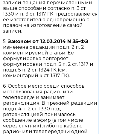
записи вещания перечисленными
выше способами согласно п. 3 ст.
1330 и п. 3 ст. 1317 ГК предоставляется
ее изготовителю одновременно с
правом на изготовление самой
записи.
5.
Законом
от 12.03.2014 N 35-ФЗ
изменена редакция подп. 2 п. 2
комментируемой статьи. Ее
формулировка повторяет
формулировки подп. 5 п. 2 ст. 1317 и
подп. 5 п. 2 ст. 1324 ГК (см.
комментарий к ст. 1317 ГК).
6. Особое место среди способов
использования радио- или
телепередачи занимает
ретрансляция. В прежней редакции
подп. 4 п. 2 ст. 1330 под
ретрансляцией понималось
сообщение в эфир (в том числе
через спутник) либо по кабелю
радио- или телепередачи одной