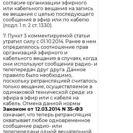
согласие организации эфирного
или кабельного вещания на запись
ее вещания с целью последующего
сообщения в эфир или по кабелю
(подп. 1 п. 2 ст. 1330).
7. Пункт 3 комментируемой статьи
утратил силу с 01.10.2014. Ранее в нем
определялось соотношение прав
организаций эфирного и
кабельного вещания в случаях, когда
они используют сообщения радио- и
телепередач друг друга. Данное
правило было необходимо,
поскольку ретрансляцией считалось
только вещание, осуществляемое в
одинаковой технической среде: из
эфира в эфир или с кабеля на
кабель. Отмена данной нормы
Законом
от 12.03.2014 N 35-ФЗ
означает, что теперь ретрансляция
охватывает любое одновременное
сообщение радио- или
телепередачи одной вещательной