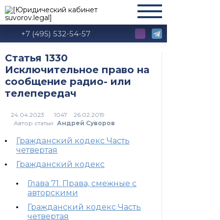
+7 (495) 532-54-57
Статья 1330
Исключительное право на
сообщение радио- или
телепередач
1047
Автор статьи:
Андрей Суворов
Гражданский кодекс Часть
четвертая
Гражданский кодекс
Глава 71. Права, смежные с
авторскими
Гражданский кодекс Часть
четвертая