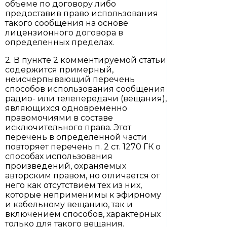
объеме по договору либо
предоставив право использования
такого сообщения на основе
лицензионного договора в
определенных пределах.
2. В пункте 2 комментируемой статьи
содержится примерный,
неисчерпывающий перечень
способов использования сообщения
радио- или телепередачи (вещания),
являющихся одновременно
правомочиями в составе
исключительного права. Этот
перечень в определенной части
повторяет перечень п. 2 ст. 1270 ГК о
способах использования
произведений, охраняемых
авторским правом, но отличается от
него как отсутствием тех из них,
которые неприменимы к эфирному
и кабельному вещанию, так и
включением способов, характерных
только для такого вещания.