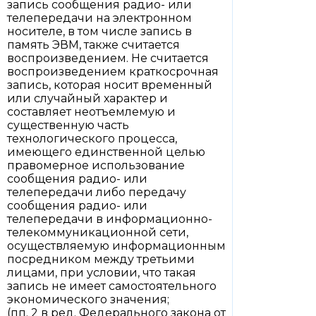
запись сообщения радио- или
телепередачи на электронном
носителе, в том числе запись в
память ЭВМ, также считается
воспроизведением. Не считается
воспроизведением краткосрочная
запись, которая носит временный
или случайный характер и
составляет неотъемлемую и
существенную часть
технологического процесса,
имеющего единственной целью
правомерное использование
сообщения радио- или
телепередачи либо передачу
сообщения радио- или
телепередачи в информационно-
телекоммуникационной сети,
осуществляемую информационным
посредником между третьими
лицами, при условии, что такая
запись не имеет самостоятельного
экономического значения;
(пп. 2 в ред. Федерального закона от