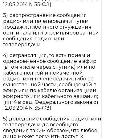
12.03.2014 N 35-ФЗ)
3) распространение сообщения
радио- или телепередачи путем
продажи либо иного отчуждения
оригинала или экземпляров записи
сообщения радио- или
телепередачи;
4) ретрансляция, то есть прием и
одновременное сообщение в эфир
(в том числе через спутник) или по
кабелю полной и неизменной
радио- или телепередачи либо ее
существенной части, сообщаемой в
эфир или по кабелю организацией
эфирного или кабельного вещания;
(пп. 4 в ред. Федерального закона от
12.03.2014 N 35-ФЗ)
5) доведение сообщения радио- или
телепередачи до всеобщего
сведения таким образом, что любое
лицо может получить доступ к