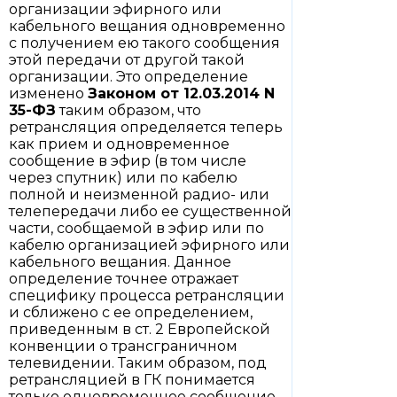
организации эфирного или
кабельного вещания одновременно
с получением ею такого сообщения
этой передачи от другой такой
организации. Это определение
изменено
Законом
от 12.03.2014 N
35-ФЗ
таким образом, что
ретрансляция определяется теперь
как прием и одновременное
сообщение в эфир (в том числе
через спутник) или по кабелю
полной и неизменной радио- или
телепередачи либо ее существенной
части, сообщаемой в эфир или по
кабелю организацией эфирного или
кабельного вещания. Данное
определение точнее отражает
специфику процесса ретрансляции
и сближено с ее определением,
приведенным в ст. 2 Европейской
конвенции о трансграничном
телевидении. Таким образом, под
ретрансляцией в ГК понимается
только одновременное сообщение