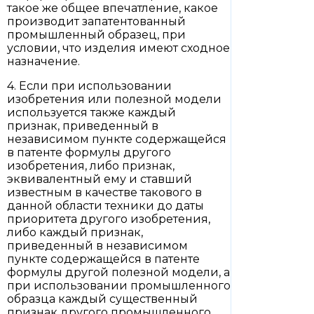
такое же общее впечатление, какое
производит запатентованный
промышленный образец, при
условии, что изделия имеют сходное
назначение.
4. Если при использовании
изобретения или полезной модели
используется также каждый
признак, приведенный в
независимом пункте содержащейся
в патенте формулы другого
изобретения, либо признак,
эквивалентный ему и ставший
известным в качестве такового в
данной области техники до даты
приоритета другого изобретения,
либо каждый признак,
приведенный в независимом
пункте содержащейся в патенте
формулы другой полезной модели, а
при использовании промышленного
образца каждый существенный
признак другого промышленного