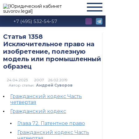
+7 (495) 532-54-57
Статья 1358
Исключительное право на
изобретение, полезную
модель или промышленный
образец
2007
Автор статьи:
Андрей Суворов
Гражданский кодекс Часть
четвертая
Гражданский кодекс
Глава 72. Патентное право
Гражданский кодекс Часть
четвертая