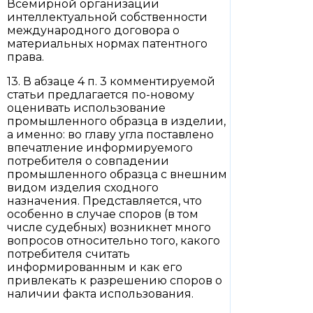
Всемирной организации
интеллектуальной собственности
международного договора о
материальных нормах патентного
права.
13. В абзаце 4 п. 3 комментируемой
статьи предлагается по-новому
оценивать использование
промышленного образца в изделии,
а именно: во главу угла поставлено
впечатление информируемого
потребителя о совпадении
промышленного образца с внешним
видом изделия сходного
назначения. Представляется, что
особенно в случае споров (в том
числе судебных) возникнет много
вопросов относительно того, какого
потребителя считать
информированным и как его
привлекать к разрешению споров о
наличии факта использования.