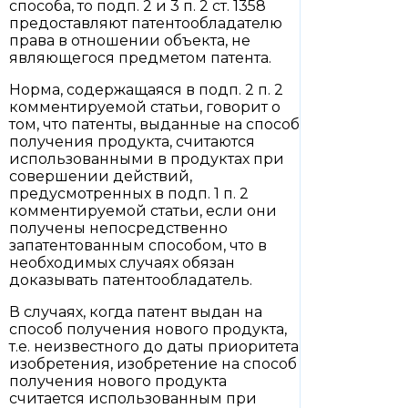
способа, то подп. 2 и 3 п. 2 ст. 1358
предоставляют патентообладателю
права в отношении объекта, не
являющегося предметом патента.
Норма, содержащаяся в подп. 2 п. 2
комментируемой статьи, говорит о
том, что патенты, выданные на способ
получения продукта, считаются
использованными в продуктах при
совершении действий,
предусмотренных в подп. 1 п. 2
комментируемой статьи, если они
получены непосредственно
запатентованным способом, что в
необходимых случаях обязан
доказывать патентообладатель.
В случаях, когда патент выдан на
способ получения нового продукта,
т.е. неизвестного до даты приоритета
изобретения, изобретение на способ
получения нового продукта
считается использованным при