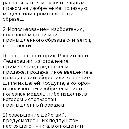
распоряжаться исключительным
правом на изобретение, полезную
модель или промышленный
образец.
2. Использованием изобретения,
полезной модели или
промышленного образца считается,
в частности:
1) ввоз на территорию Российской
Федерации, изготовление,
применение, предложение о
продаже, продажа, иное введение в
гражданский оборот или хранение
для этих целей продукта, в котором
использованы изобретение или
полезная модель, либо изделия, в
котором использован
промышленный образец;
2) совершение действий,
предусмотренных подпунктом 1
настоящего пункта, в отношении