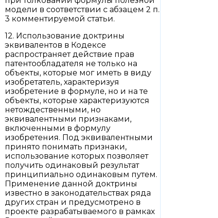
при толковании формулы полезной
модели в соответствии с абзацем 2 п.
3 комментируемой статьи.
12. Использование доктрины
эквивалентов в Кодексе
распространяет действие прав
патентообладателя не только на
объекты, которые мог иметь в виду
изобретатель, характеризуя
изобретение в формуле, но и на те
объекты, которые характеризуются
нетождественными, но
эквивалентными признаками,
включенными в формулу
изобретения. Под эквивалентными
принято понимать признаки,
использование которых позволяет
получить одинаковый результат
принципиально одинаковым путем.
Применение данной доктрины
известно в законодательствах ряда
других стран и предусмотрено в
проекте разрабатываемого в рамках