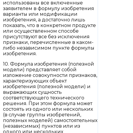
использованы все включенные
заявителем в формулу изобретения
варианты или модификации
изобретения, а достаточно лишь
показать, что в конкретном продукте
или осуществленном способе
присутствуют все без исключения
признаки, перечисленные в каком-
либо независимом пункте формулы
изобретения.
10. Формула изобретения (полезной
модели) представляет собой
изложение совокупности признаков,
характеризующих объект
изобретения (полезной модели) и
выражающих сущность
соответствующего технического
решения. При этом формула может
состоять из одного или нескольких
(в случае группы изобретений,
полезных моделей) самостоятельных
(независимых) пунктов или из
одного или нескольких