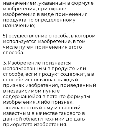
назначением, указанным в формуле
изобретения, при охране
изобретения в виде применения
продукта по определенному
назначению;
5) осуществление способа, в котором
используется изобретение, в том
числе путем применения этого
способа.
3. Изобретение признается
использованным в продукте или
способе, если продукт содержит, а в
способе использован каждый
признак изобретения, приведенный
в независимом пункте
содержащейся в патенте формулы
изобретения, либо признак,
эквивалентный ему и ставший
известным в качестве такового в
данной области техники до даты
приоритета изобретения.