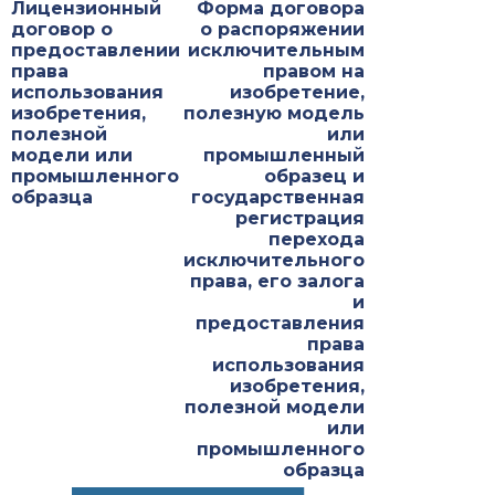
Лицензионный
Форма договора
договор о
о распоряжении
предоставлении
исключительным
права
правом на
использования
изобретение,
изобретения,
полезную модель
полезной
или
модели или
промышленный
промышленного
образец и
образца
государственная
регистрация
перехода
исключительного
права, его залога
и
предоставления
права
использования
изобретения,
полезной модели
или
промышленного
образца