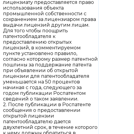
лицензиату предоставляется право
использования объекта
промышленной собственности с
сохранением за лицензиаром права
выдачи лицензий другим лицам.
Для того чтобы поощрить
патентообладателя к
предоставлению открытых
лицензий, в комментируемом
пункте установлено правило,
согласно которому размер патентной
пошлины за поддержание патента
при объявлении об открытой
лицензии для патентообладателя
уменьшается на 50 процентов
начиная с года, следующего за
годом публикации Роспатентом
сведений о таком заявлении.
2. После публикации в Роспатенте
сообщения о предоставлении
открытой лицензии
патентообладателю дается
двухлетний срок, в течение которого
к нему должны обратиться в