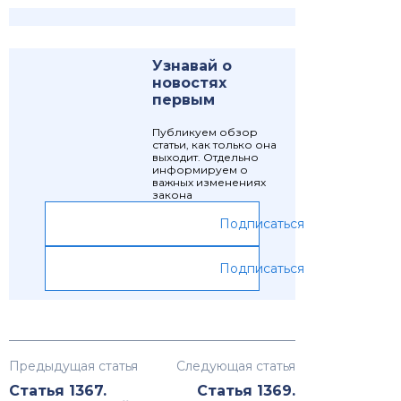
Узнавай о
новостях
первым
Публикуем обзор
статьи, как только она
выходит. Отдельно
информируем о
важных изменениях
закона
Подписаться
Подписаться
Предыдущая статья
Следующая статья
Статья 1367.
Статья 1369.