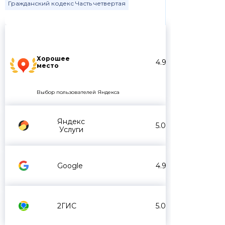
Гражданский кодекс Часть четвертая
Хорошее
4.9
место
Выбор пользователей Яндекса
Яндекс
5.0
Услуги
Google
4.9
2ГИС
5.0