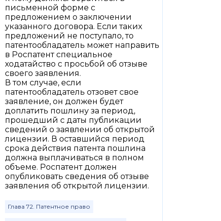
письменной форме с
предложением о заключении
указанного договора. Если таких
предложений не поступало, то
патентообладатель может направить
в Роспатент специальное
ходатайство с просьбой об отзыве
своего заявления.
В том случае, если
патентообладатель отзовет свое
заявление, он должен будет
доплатить пошлину за период,
прошедший с даты публикации
сведений о заявлении об открытой
лицензии. В оставшийся период
срока действия патента пошлина
должна выплачиваться в полном
объеме. Роспатент должен
опубликовать сведения об отзыве
заявления об открытой лицензии.
Глава 72. Патентное право