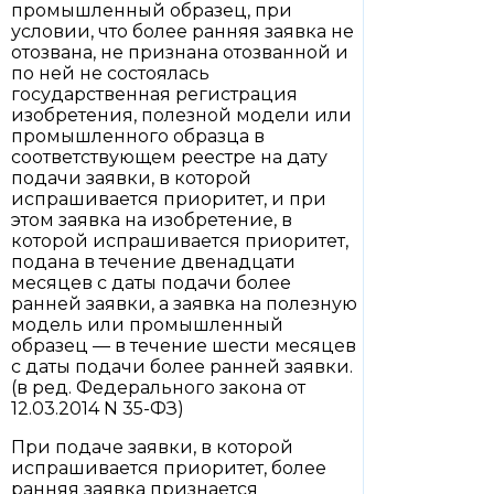
промышленный образец, при
условии, что более ранняя заявка не
отозвана, не признана отозванной и
по ней не состоялась
государственная регистрация
изобретения, полезной модели или
промышленного образца в
соответствующем реестре на дату
подачи заявки, в которой
испрашивается приоритет, и при
этом заявка на изобретение, в
которой испрашивается приоритет,
подана в течение двенадцати
месяцев с даты подачи более
ранней заявки, а заявка на полезную
модель или промышленный
образец — в течение шести месяцев
с даты подачи более ранней заявки.
(в ред. Федерального закона от
12.03.2014 N 35-ФЗ)
При подаче заявки, в которой
испрашивается приоритет, более
ранняя заявка признается