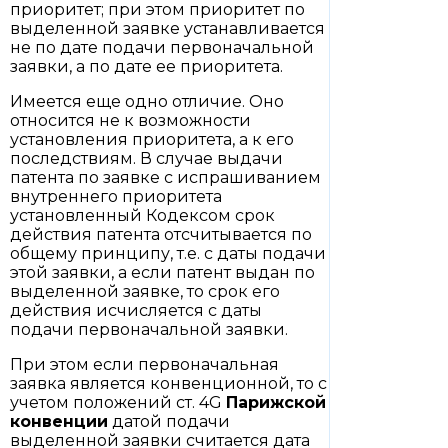
приоритет; при этом приоритет по
выделенной заявке устанавливается
не по дате подачи первоначальной
заявки, а по дате ее приоритета.
Имеется еще одно отличие. Оно
относится не к возможности
установления приоритета, а к его
последствиям. В случае выдачи
патента по заявке с испрашиванием
внутреннего приоритета
установленный Кодексом срок
действия патента отсчитывается по
общему принципу, т.е. с даты подачи
этой заявки, а если патент выдан по
выделенной заявке, то срок его
действия исчисляется с даты
подачи первоначальной заявки.
При этом если первоначальная
заявка является конвенционной, то с
учетом положений ст. 4G
Парижской
конвенции
датой подачи
выделенной заявки считается дата