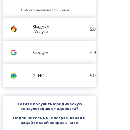
Выбор пользователей Яндекса
Яндекс
5.0
Услуги
Google
4.9
2ГИС
5.0
Хотите получить юридическую
консультацию от адвоката?
Подпишитесь на Телеграм-канал и
задайте свой вопрос в чате