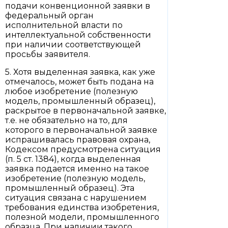
подачи конвенционной заявки в
федеральный орган
исполнительной власти по
интеллектуальной собственности
при наличии соответствующей
просьбы заявителя.
5. Хотя выделенная заявка, как уже
отмечалось, может быть подана на
любое изобретение (полезную
модель, промышленный образец),
раскрытое в первоначальной заявке,
т.е. не обязательно на то, для
которого в первоначальной заявке
испрашивалась правовая охрана,
Кодексом предусмотрена ситуация
(п. 5 ст. 1384), когда выделенная
заявка подается именно на такое
изобретение (полезную модель,
промышленный образец). Эта
ситуация связана с нарушением
требования единства изобретения,
полезной модели, промышленного
образца. При наличии такого