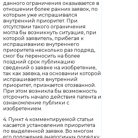
данного ограничения оказывается в
отношении более ранних заявок, по
которым уже испрашивался
внутренний приоритет. При
отсутствии такого ограничения
могла бы возникнуть ситуация, при
которой заявитель, прибегая к
испрашиванию внутреннего
приоритета несколько раз подряд,
смог бы переносить на более
поздний срок публикацию
сведений о заявке на изобретение,
так как заявка, на основании которой
испрашивается внутренний
приоритет, признается отозванной.
При этом возникла бы возможность
отсрочить начало действия патента и
ознакомление публики с
изобретением.
4. Пункт 4 комментируемой статьи
касается установления приоритета
по выделенной заявке. Во многом
его положения аналогичны порядку