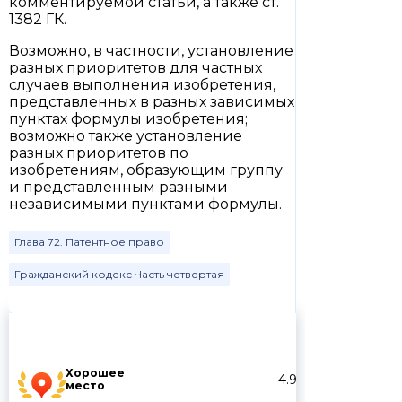
комментируемой статьи, а также ст.
1382 ГК.
Возможно, в частности, установление
разных приоритетов для частных
случаев выполнения изобретения,
представленных в разных зависимых
пунктах формулы изобретения;
возможно также установление
разных приоритетов по
изобретениям, образующим группу
и представленным разными
независимыми пунктами формулы.
Глава 72. Патентное право
Гражданский кодекс Часть четвертая
Хорошее
4.9
место