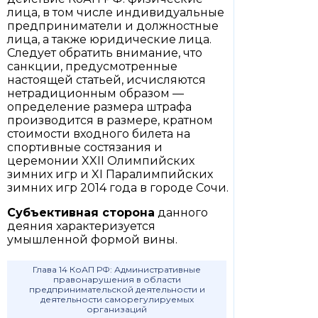
лица, в том числе индивидуальные
предприниматели и должностные
лица, а также юридические лица.
Следует обратить внимание, что
санкции, предусмотренные
настоящей статьей, исчисляются
нетрадиционным образом —
определение размера штрафа
производится в размере, кратном
стоимости входного билета на
спортивные состязания и
церемонии XXII Олимпийских
зимних игр и XI Паралимпийских
зимних игр 2014 года в городе Сочи.
Субъективная сторона
данного
деяния характеризуется
умышленной формой вины.
Глава 14 КоАП РФ: Административные
правонарушения в области
предпринимательской деятельности и
деятельности саморегулируемых
организаций