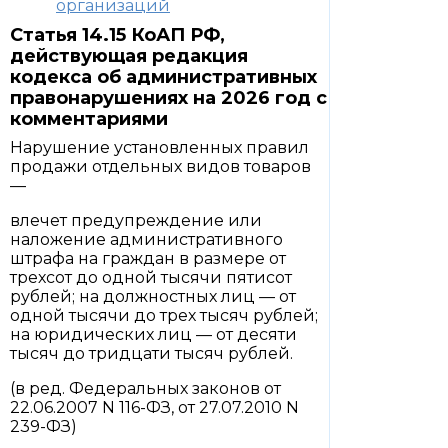
организаций
Статья 14.15 КоАП РФ,
действующая редакция
кодекса об административных
правонарушениях на 2026 год с
комментариями
Нарушение установленных правил
продажи отдельных видов товаров
—
влечет предупреждение или
наложение административного
штрафа на граждан в размере от
трехсот до одной тысячи пятисот
рублей; на должностных лиц — от
одной тысячи до трех тысяч рублей;
на юридических лиц — от десяти
тысяч до тридцати тысяч рублей.
(в ред. Федеральных законов от
22.06.2007 N 116-ФЗ, от 27.07.2010 N
239-ФЗ)