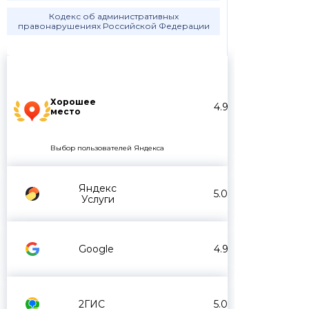
Кодекс об административных
правонарушениях Российской Федерации
Хорошее
4.9
место
Выбор пользователей Яндекса
Яндекс
5.0
Услуги
Google
4.9
2ГИС
5.0