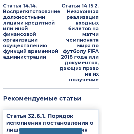
Статья 14.14.
Статья 14.15.2.
Воспрепятствование
Незаконная
должностными
реализация
лицами кредитной
входных
или иной
билетов на
финансовой
матчи
организации
чемпионата
осуществлению
мира по
функций временной
футболу FIFA
администрации
2018 года или
документов,
дающих право
на их
получение
Рекомендуемые статьи
Статья 32.6.1. Порядок
исполнения постановления о
лишении права управления