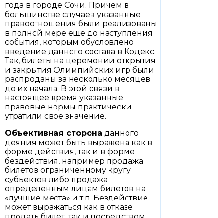
года в городе Сочи. Причем в
большинстве случаев указанные
правоотношения были реализованы
в полной мере еще до наступления
события, которым обусловлено
введение данного состава в Кодекс.
Так, билеты на церемонии открытия
и закрытия Олимпийских игр были
распроданы за несколько месяцев
до их начала. В этой связи в
настоящее время указанные
правовые нормы практически
утратили свое значение.
Объективная сторона
данного
деяния может быть выражена как в
форме действия, так и в форме
бездействия, например продажа
билетов ограниченному кругу
субъектов либо продажа
определенным лицам билетов на
«лучшие места» и т.п. Бездействие
может выражаться как в отказе
продать билет, так и посредством