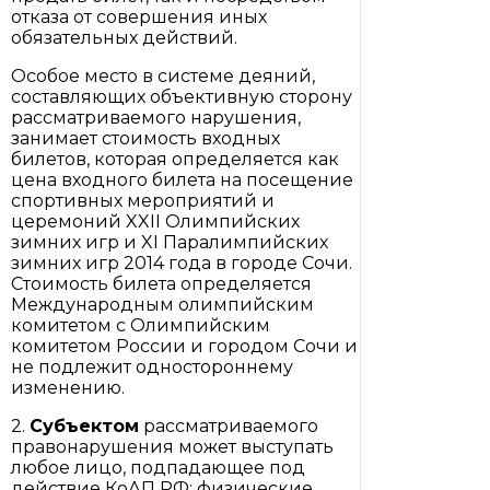
отказа от совершения иных
обязательных действий.
Особое место в системе деяний,
составляющих объективную сторону
рассматриваемого нарушения,
занимает стоимость входных
билетов, которая определяется как
цена входного билета на посещение
спортивных мероприятий и
церемоний XXII Олимпийских
зимних игр и XI Паралимпийских
зимних игр 2014 года в городе Сочи.
Стоимость билета определяется
Международным олимпийским
комитетом с Олимпийским
комитетом России и городом Сочи и
не подлежит одностороннему
изменению.
2.
Субъектом
рассматриваемого
правонарушения может выступать
любое лицо, подпадающее под
действие КоАП РФ: физические