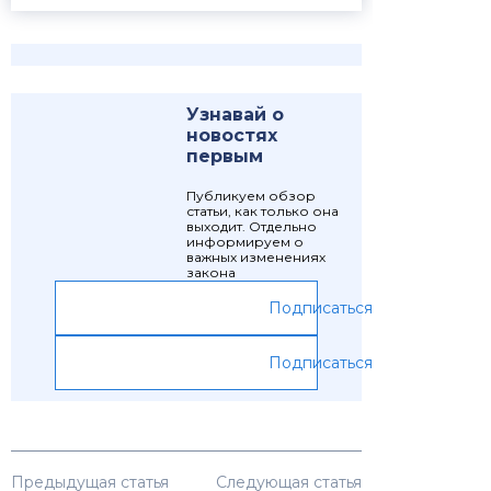
Узнавай о
новостях
первым
Публикуем обзор
статьи, как только она
выходит. Отдельно
информируем о
важных изменениях
закона
Подписаться
Подписаться
Предыдущая статья
Следующая статья