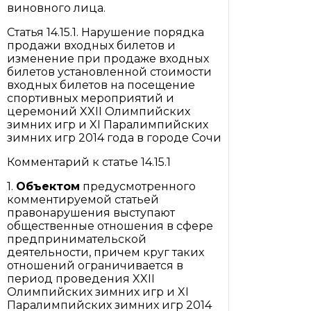
виновного лица.
Статья 14.15.1. Нарушение порядка
продажи входных билетов и
изменение при продаже входных
билетов установленной стоимости
входных билетов на посещение
спортивных мероприятий и
церемоний XXII Олимпийских
зимних игр и XI Паралимпийских
зимних игр 2014 года в городе Сочи
Комментарий к статье 14.15.1
1.
Объектом
предусмотренного
комментируемой статьей
правонарушения выступают
общественные отношения в сфере
предпринимательской
деятельности, причем круг таких
отношений ограничивается в
период проведения XXII
Олимпийских зимних игр и XI
Паралимпийских зимних игр 2014