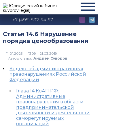
+7 (495) 532-54-57
Статья 14.6 Нарушение
порядка ценообразования
1309
Автор статьи:
Андрей Суворов
Кодекс об административных
правонарушениях Российской
Федерации
Глава 14 КоАП РФ:
Административные
правонарушения в области
предпринимательской
деятельности и деятельности
саморегулируемых
организаций