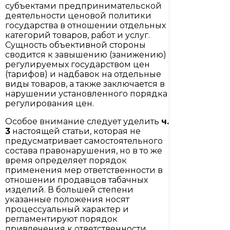
субъектами предпринимательской
деятельности ценовой политики
государства в отношении отдельных
категорий товаров, работ и услуг.
Сущность объективной стороны
сводится к завышению (занижению)
регулируемых государством цен
(тарифов) и надбавок на отдельные
виды товаров, а также заключается в
нарушении установленного порядка
регулирования цен.
Особое внимание следует уделить
ч.
3
настоящей статьи, которая не
предусматривает самостоятельного
состава правонарушения, но в то же
время определяет порядок
применения мер ответственности в
отношении продавцов табачных
изделий. В большей степени
указанные положения носят
процессуальный характер и
регламентируют порядок
привлечения к ответственности.