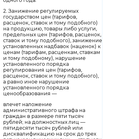
одного года.
2. Занижение регулируемых
государством цен (тарифов,
расценок, ставок и тому подобного)
на продукцию, товары либо услуги,
предельных цен (тарифов, расценок,
ставок и тому подобного), занижение
установленных надбавок (наценок) к
ценам (тарифам, расценкам, ставкам
и тому подобному), нарушение
установленного порядка
регулирования цен (тарифов,
расценок, ставок и тому подобного),
а равно иное нарушение
установленного порядка
ценообразования —
влечет наложение
административного штрафа на
граждан в размере пяти тысяч
рублей; на должностных лиц —
пятидесяти тысяч рублей или
дисквалификацию на срок до трех