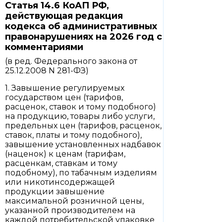
Статья 14.6 КоАП РФ,
действующая редакция
кодекса об административных
правонарушениях на 2026 год с
комментариями
(в ред. Федерального закона от
25.12.2008 N 281-ФЗ)
1. Завышение регулируемых
государством цен (тарифов,
расценок, ставок и тому подобного)
на продукцию, товары либо услуги,
предельных цен (тарифов, расценок,
ставок, платы и тому подобного),
завышение установленных надбавок
(наценок) к ценам (тарифам,
расценкам, ставкам и тому
подобному), по табачным изделиям
или никотинсодержащей
продукции завышение
максимальной розничной цены,
указанной производителем на
каждой потребительской упаковке