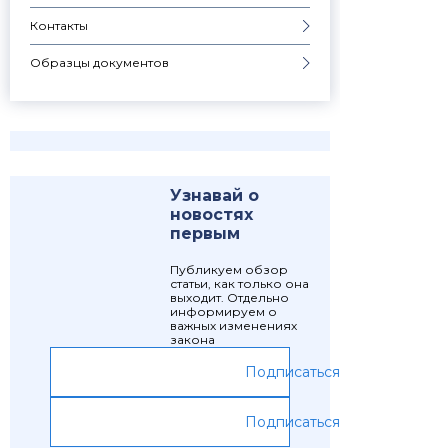
Контакты
Образцы документов
Узнавай о
новостях
первым
Публикуем обзор
статьи, как только она
выходит. Отдельно
информируем о
важных изменениях
закона
Подписаться
Подписаться