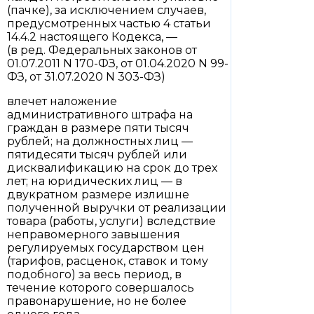
(пачке), за исключением случаев,
предусмотренных частью 4 статьи
14.4.2 настоящего Кодекса, —
(в ред. Федеральных законов от
01.07.2011 N 170-ФЗ, от 01.04.2020 N 99-
ФЗ, от 31.07.2020 N 303-ФЗ)
влечет наложение
административного штрафа на
граждан в размере пяти тысяч
рублей; на должностных лиц —
пятидесяти тысяч рублей или
дисквалификацию на срок до трех
лет; на юридических лиц — в
двукратном размере излишне
полученной выручки от реализации
товара (работы, услуги) вследствие
неправомерного завышения
регулируемых государством цен
(тарифов, расценок, ставок и тому
подобного) за весь период, в
течение которого совершалось
правонарушение, но не более