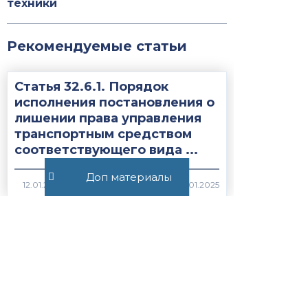
техники
Рекомендуемые статьи
Статья 32.6.1. Порядок
исполнения постановления о
лишении права управления
транспортным средством
соответствующего вида ...
Доп материалы
2017
Статья 28.10.
Приостановление и
возобновление производства
по делу об
административном