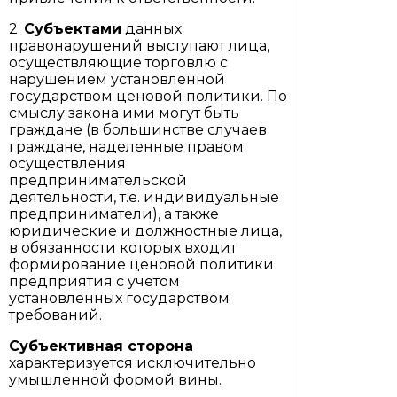
2.
Субъектами
данных
правонарушений выступают лица,
осуществляющие торговлю с
нарушением установленной
государством ценовой политики. По
смыслу закона ими могут быть
граждане (в большинстве случаев
граждане, наделенные правом
осуществления
предпринимательской
деятельности, т.е. индивидуальные
предприниматели), а также
юридические и должностные лица,
в обязанности которых входит
формирование ценовой политики
предприятия с учетом
установленных государством
требований.
Субъективная сторона
характеризуется исключительно
умышленной формой вины.