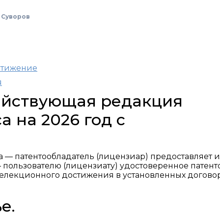
 Суворов
остижение
я
действующая редакция
а на 2026 год с
 — патентообладатель (лицензиар) предоставляет 
— пользователю (лицензиату) удостоверенное патент
селекционного достижения в установленных догово
е.