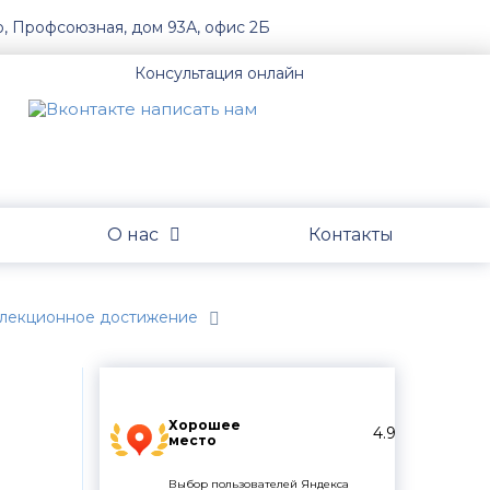
о, Профсоюзная, дом 93А, офис 2Б
Консультация онлайн
О нас
Контакты
селекционное достижение
Хорошее
4.9
место
Выбор пользователей Яндекса