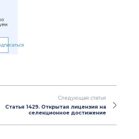
ко
уем
дписаться
Следующая статья
Статья 1429. Открытая лицензия на
селекционное достижение