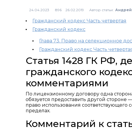
Автор статьи:
Андрей
896
Гражданский кодекс Часть четвертая
Гражданский кодекс
Глава 73. Право на селекционное д
Гражданский кодекс Часть четверта
Статья 1428 ГК РФ, 
гражданского кодекс
комментариями
По лицензионному договору одна сторона
обязуется предоставить другой стороне 
право использования соответствующего 
пределах.
Комментарий к стать