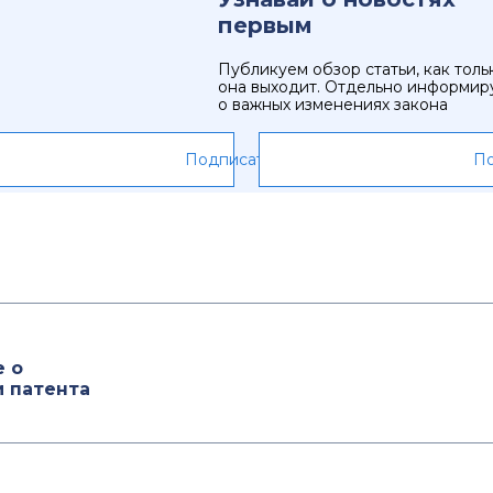
первым
Публикуем обзор статьи, как толь
она выходит. Отдельно информир
о важных изменениях закона
Подписаться
По
е о
 патента