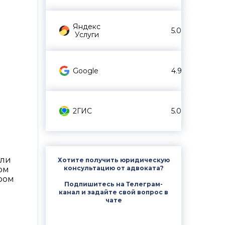
Яндекс
5.0
Услуги
Google
4.9
2ГИС
5.0
или
Хотите получить юридическую
консультацию от адвоката?
ом
ром
Подпишитесь на Телеграм-
канал и задайте свой вопрос в
чате