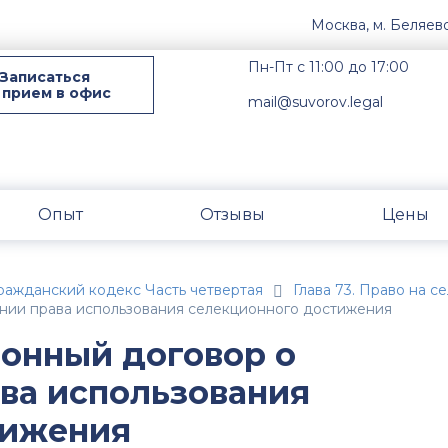
Москва, м. Беляев
Пн-Пт с 11:00 до 17:00
Записаться
 прием в офис
mail@suvorov.legal
Опыт
Отзывы
Цены
ражданский кодекс Часть четвертая
Глава 73. Право на 
ении права использования селекционного достижения
ионный договор о
ва использования
тижения