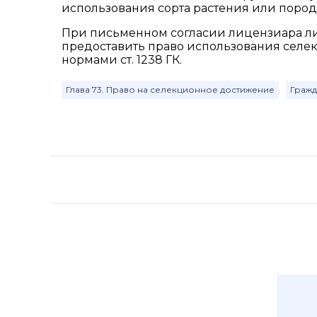
использования сорта растения или пород
При письменном согласии лицензиара лиц
предоставить право использования селек
нормами ст. 1238 ГК.
Глава 73. Право на селекционное достижение
Гражд