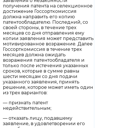
заявления о незаконности
получения патента на селекционное
достижение Госсорткомиссия
должна направить его копию
патентообладателю. Последний, со
своей стороны, в течение трех
месяцев со дня отправления ему
копии заявления может представить
мотивированное возражение. Далее
Госсорткомиссия в течение трех
месяцев должна ожидать
возражения патентообладателя и
только после истечения указанных
сроков, которые в сумме равны
шести месяцам со дня подачи
указанного заявления, принять
решение, которое может иметь один
из трех вариантов:
— признать патент
недействительным;
— отказать лицу, подавшему
заявление, в удовлетворении его