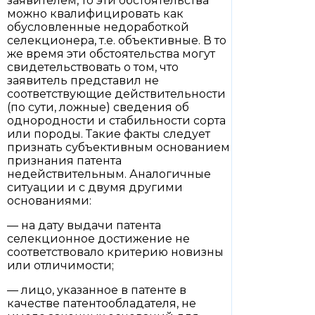
заявителем, то эти обстоятельства
можно квалифицировать как
обусловленные недоработкой
селекционера, т.е. объективные. В то
же время эти обстоятельства могут
свидетельствовать о том, что
заявитель представил не
соответствующие действительности
(по сути, ложные) сведения об
однородности и стабильности сорта
или породы. Такие факты следует
признать субъективным основанием
признания патента
недействительным. Аналогичные
ситуации и с двумя другими
основаниями:
— на дату выдачи патента
селекционное достижение не
соответствовало критерию новизны
или отличимости;
— лицо, указанное в патенте в
качестве патентообладателя, не