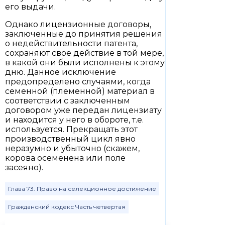
его выдачи.
Однако лицензионные договоры,
заключенные до принятия решения
о недействительности патента,
сохраняют свое действие в той мере,
в какой они были исполнены к этому
дню. Данное исключение
предопределено случаями, когда
семенной (племенной) материал в
соответствии с заключенным
договором уже передан лицензиату
и находится у него в обороте, т.е.
используется. Прекращать этот
производственный цикл явно
неразумно и убыточно (скажем,
корова осеменена или поле
засеяно).
Глава 73. Право на селекционное достижение
Гражданский кодекс Часть четвертая