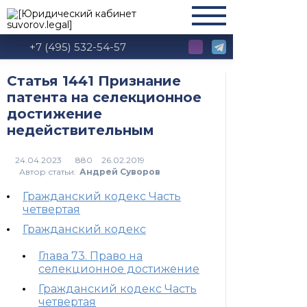
+7 (495) 532-54-57
Статья 1441 Признание
патента на селекционное
достижение
недействительным
880
Автор статьи:
Андрей Суворов
Гражданский кодекс Часть
четвертая
Гражданский кодекс
Глава 73. Право на
селекционное достижение
Гражданский кодекс Часть
четвертая