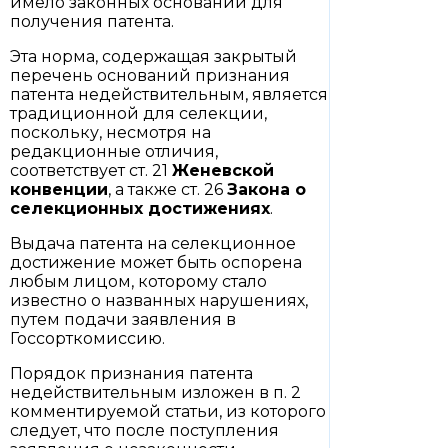
имело законных оснований для
получения патента.
Эта норма, содержащая закрытый
перечень оснований признания
патента недействительным, является
традиционной для селекции,
поскольку, несмотря на
редакционные отличия,
соответствует ст. 21
Женевской
конвенции
, а также ст. 26
Закона о
селекционных достижениях
.
Выдача патента на селекционное
достижение может быть оспорена
любым лицом, которому стало
известно о названных нарушениях,
путем подачи заявления в
Госсорткомиссию.
Порядок признания патента
недействительным изложен в п. 2
комментируемой статьи, из которого
следует, что после поступления