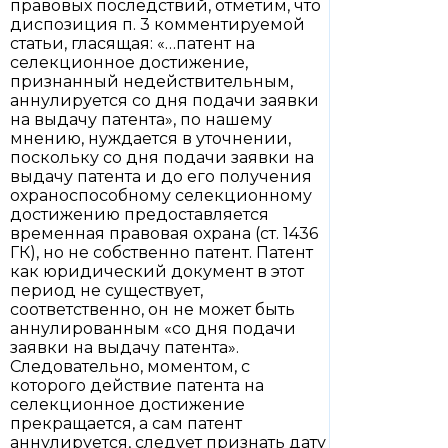
правовых последствий, отметим, что
диспозиция п. 3 комментируемой
статьи, гласящая: «…патент на
селекционное достижение,
признанный недействительным,
аннулируется со дня подачи заявки
на выдачу патента», по нашему
мнению, нуждается в уточнении,
поскольку со дня подачи заявки на
выдачу патента и до его получения
охраноспособному селекционному
достижению предоставляется
временная правовая охрана (ст. 1436
ГК), но не собственно патент. Патент
как юридический документ в этот
период не существует,
соответственно, он не может быть
аннулированным «со дня подачи
заявки на выдачу патента».
Следовательно, моментом, с
которого действие патента на
селекционное достижение
прекращается, а сам патент
аннулируется, следует признать дату