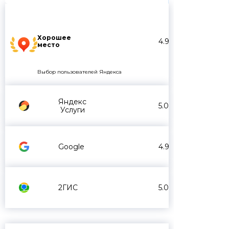
Хорошее
4.9
место
Выбор пользователей Яндекса
Яндекс
5.0
Услуги
Google
4.9
2ГИС
5.0