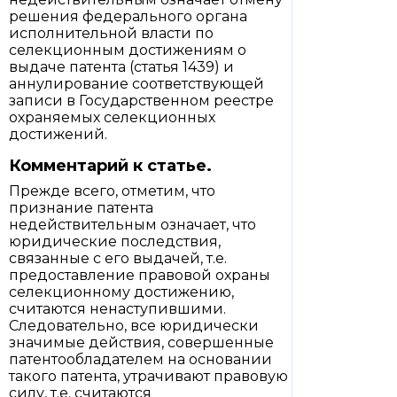
решения федерального органа
исполнительной власти по
селекционным достижениям о
выдаче патента (статья 1439) и
аннулирование соответствующей
записи в Государственном реестре
охраняемых селекционных
достижений.
Комментарий к статье.
Прежде всего, отметим, что
признание патента
недействительным означает, что
юридические последствия,
связанные с его выдачей, т.е.
предоставление правовой охраны
селекционному достижению,
считаются ненаступившими.
Следовательно, все юридически
значимые действия, совершенные
патентообладателем на основании
такого патента, утрачивают правовую
силу, т.е. считаются