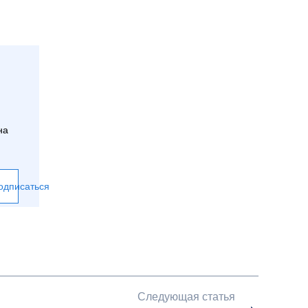
на
одписаться
Следующая статья