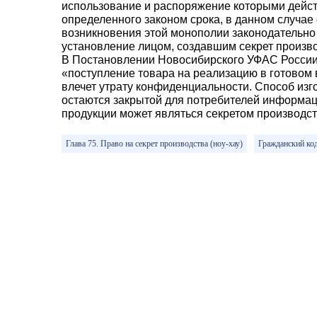
использование и распоряжение которыми дейст
определенного законом срока, в данном случа
возникновения этой монополии законодательно 
установление лицом, создавшим секрет произв
В Постановлении Новосибирского УФАС России о
«поступление товара на реализацию в готовом 
влечет утрату конфиденциальности. Способ изг
остаются закрытой для потребителей информаци
продукции может являться секретом производст
Глава 75. Право на секрет производства (ноу-хау)
Гражданский код