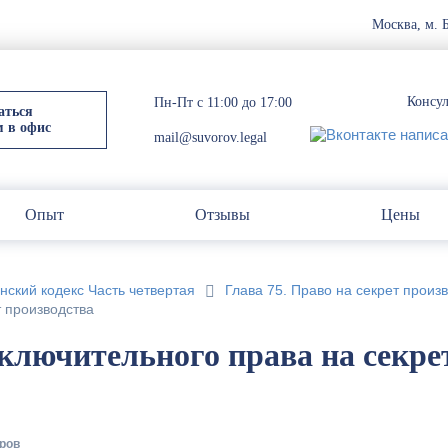
Москва, м. 
Консул
Пн-Пт с 11:00 до 17:00
аться
м в офис
mail@suvorov.legal
Опыт
Отзывы
Цены
нский кодекс Часть четвертая
Глава 75. Право на секрет произв
т производства
сключительного права на секре
ров