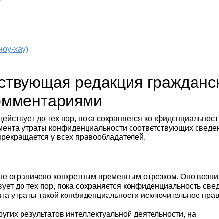
ноу-хау)
йствующая редакция гражданс
комментариями
действует до тех пор, пока сохраняется конфиденциальност
мента утраты конфиденциальности соответствующих сведе
прекращается у всех правообладателей.
не ограничено конкретным временным отрезком. Оно возни
ует до тех пор, пока сохраняется конфиденциальность све
та утраты такой конфиденциальности исключительное пра
.
ругих результатов интеллектуальной деятельности, на