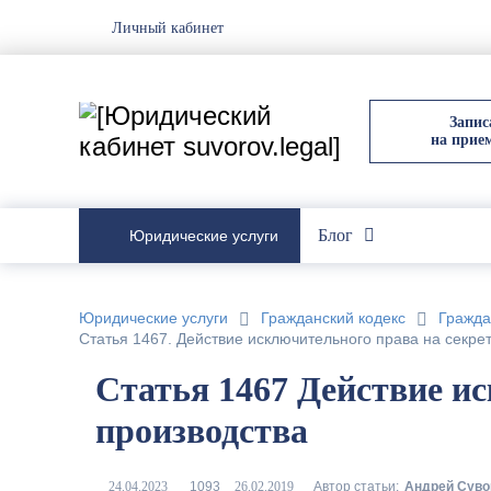
Личный кабинет
Запис
на прие
Блог
Юридические услуги
Юридические услуги
Гражданский кодекс
Гражда
Статья 1467. Действие исключительного права на секре
Статья 1467 Действие и
производства
Автор статьи:
Андрей Суво
1093