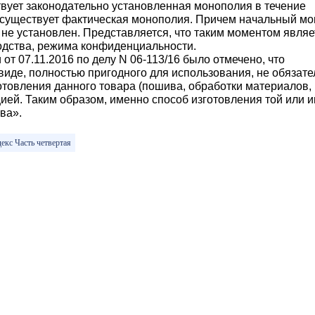
вует законодательно установленная монополия в течение
е существует фактическая монополия. Причем начальный м
не установлен. Представляется, что таким моментом являе
одства, режима конфиденциальности.
т 07.11.2016 по делу N 06-113/16 было отмечено, что
виде, полностью пригодного для использования, не обязате
отовления данного товара (пошива, обработки материалов, 
ей. Таким образом, именно способ изготовления той или 
ва».
екс Часть четвертая