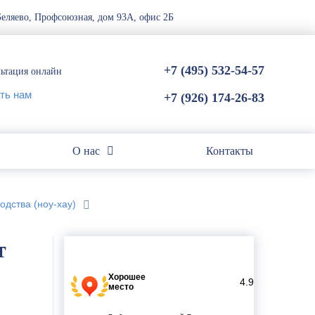
Беляево, Профсоюзная, дом 93А, офис 2Б
+7 (495) 532-54-57
ьтация онлайн
+7 (926) 174-26-83
О нас
Контакты
одства (ноу-хау)
т
Хорошее
4.9
место