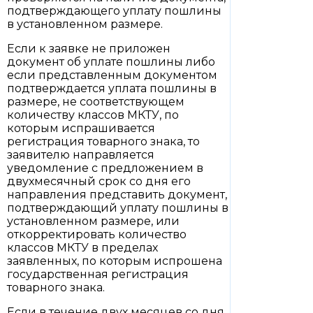
подтверждающего уплату пошлины
в установленном размере.
Если к заявке не приложен
документ об уплате пошлины либо
если представленным документом
подтверждается уплата пошлины в
размере, не соответствующем
количеству классов МКТУ, по
которым испрашивается
регистрация товарного знака, то
заявителю направляется
уведомление с предложением в
двухмесячный срок со дня его
направления представить документ,
подтверждающий уплату пошлины в
установленном размере, или
откорректировать количество
классов МКТУ в пределах
заявленных, по которым испрошена
государственная регистрация
товарного знака.
Если в течение двух месяцев со дня