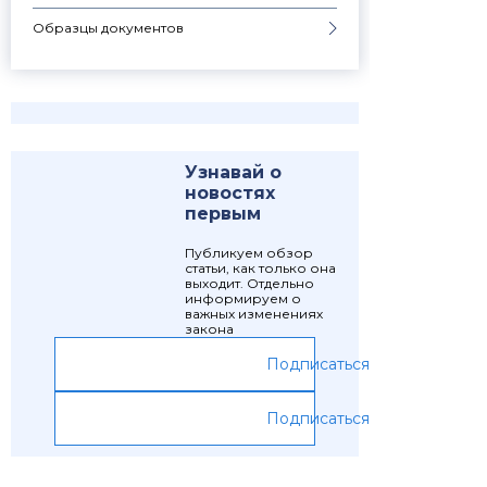
Образцы документов
Узнавай о
новостях
первым
Публикуем обзор
статьи, как только она
выходит. Отдельно
информируем о
важных изменениях
закона
Подписаться
Подписаться