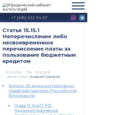
+7 (495) 532-54-57
Статья 15.15.1
Неперечисление либо
несвоевременное
перечисление платы за
пользование бюджетным
кредитом
736
Автор статьи:
Андрей Суворов
Кодекс об административных
правонарушениях Российской
Федерации
Глава 15 КоАП РФ:
Административные