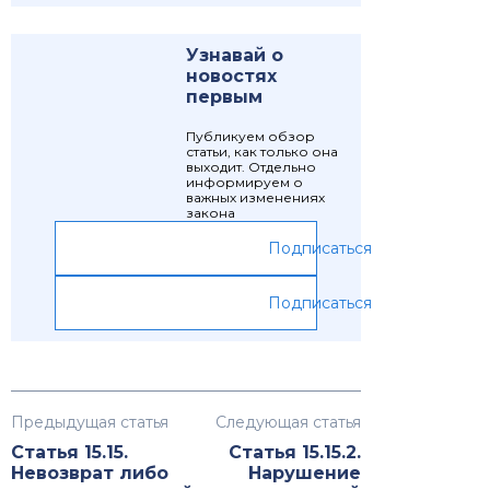
Узнавай о
новостях
первым
Публикуем обзор
статьи, как только она
выходит. Отдельно
информируем о
важных изменениях
закона
Подписаться
Подписаться
Предыдущая статья
Следующая статья
Статья 15.15.
Статья 15.15.2.
Невозврат либо
Нарушение