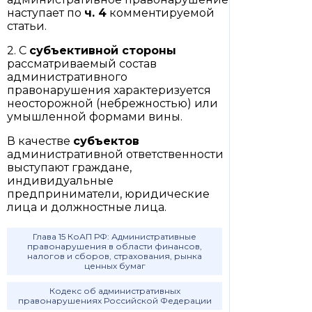
наступает по
ч. 4
комментируемой
статьи.
2. С
субъективной стороны
рассматриваемый состав
административного
правонарушения характеризуется
неосторожной (небрежностью) или
умышленной формами вины.
В качестве
субъектов
административной ответственности
выступают граждане,
индивидуальные
предприниматели, юридические
лица и должностные лица.
Глава 15 КоАП РФ: Административные
правонарушения в области финансов,
налогов и сборов, страхования, рынка
ценных бумаг
Кодекс об административных
правонарушениях Российской Федерации