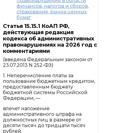
правонарушения в области
финансов, налогов и сборов,
страхования, рынка ценных
бумаг
Статья 15.15.1 КоАП РФ,
действующая редакция
кодекса об административных
правонарушениях на 2026 год с
комментариями
(введена Федеральным законом от
23.07.2013 N 252-ФЗ)
1. Неперечисление платы за
пользование бюджетным кредитом,
предоставленным бюджету
бюджетной системы Российской
Федерации, —
влечет наложение
административного штрафа на
должностных лиц в размере от
десяти тысяч до тридцати тысяч
рублей.