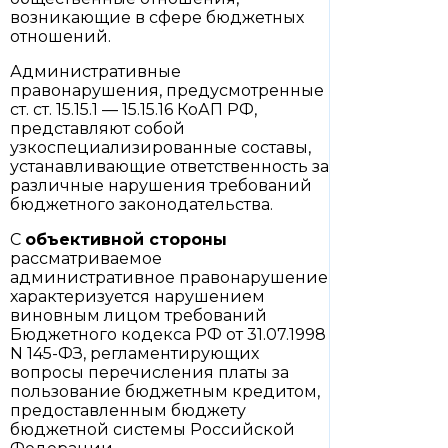
возникающие в сфере бюджетных
отношений.
Административные
правонарушения, предусмотренные
ст. ст. 15.15.1 — 15.15.16 КоАП РФ,
представляют собой
узкоспециализированные составы,
устанавливающие ответственность за
различные нарушения требований
бюджетного законодательства.
С
объективной стороны
рассматриваемое
административное правонарушение
характеризуется нарушением
виновным лицом требований
Бюджетного кодекса РФ от 31.07.1998
N 145-ФЗ, регламентирующих
вопросы перечисления платы за
пользование бюджетным кредитом,
предоставленным бюджету
бюджетной системы Российской