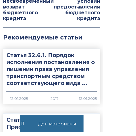
несвоевременный
условий
возврат
предоставления
бюджетного
бюджетного
кредита
кредита
Рекомендуемые статьи
Статья 32.6.1. Порядок
исполнения постановления о
лишении права управления
транспортным средством
соответствующего вида ...
2017
Статья 28.10.
Доп материалы
Приостановление и
возобновление производства