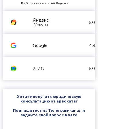
Выбор пользователей Яндекса
Яндекс
5.0
Услуги
Google
4.9
2ГИС
5.0
Хотите получить юридическую
консультацию от адвоката?
Подпишитесь на Телеграм-канал и
задайте свой вопрос в чате