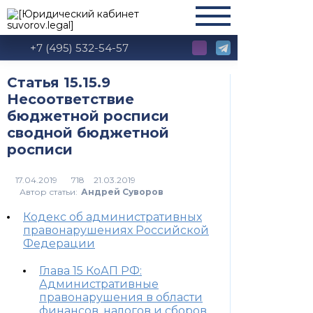
+7 (495) 532-54-57
Статья 15.15.9
Несоответствие
бюджетной росписи
сводной бюджетной
росписи
718
Автор статьи:
Андрей Суворов
Кодекс об административных
правонарушениях Российской
Федерации
Глава 15 КоАП РФ:
Административные
правонарушения в области
финансов, налогов и сборов,