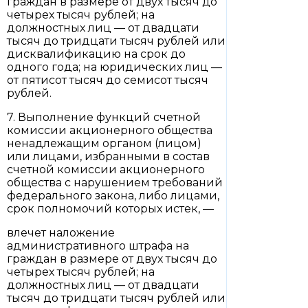
граждан в размере от двух тысяч до
четырех тысяч рублей; на
должностных лиц — от двадцати
тысяч до тридцати тысяч рублей или
дисквалификацию на срок до
одного года; на юридических лиц —
от пятисот тысяч до семисот тысяч
рублей.
7. Выполнение функций счетной
комиссии акционерного общества
ненадлежащим органом (лицом)
или лицами, избранными в состав
счетной комиссии акционерного
общества с нарушением требований
федерального закона, либо лицами,
срок полномочий которых истек, —
влечет наложение
административного штрафа на
граждан в размере от двух тысяч до
четырех тысяч рублей; на
должностных лиц — от двадцати
тысяч до тридцати тысяч рублей или