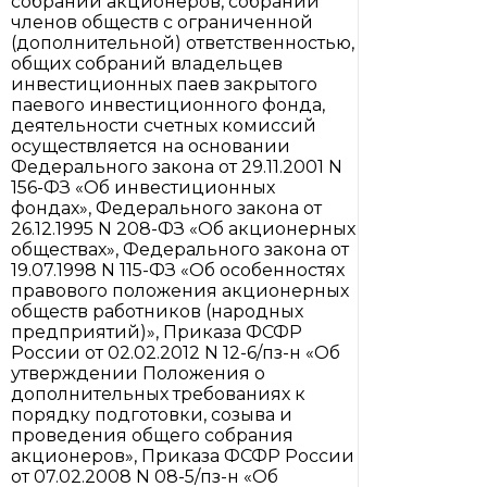
собраний акционеров, собраний
членов обществ с ограниченной
(дополнительной) ответственностью,
общих собраний владельцев
инвестиционных паев закрытого
паевого инвестиционного фонда,
деятельности счетных комиссий
осуществляется на основании
Федерального закона от 29.11.2001 N
156-ФЗ «Об инвестиционных
фондах», Федерального закона от
26.12.1995 N 208-ФЗ «Об акционерных
обществах», Федерального закона от
19.07.1998 N 115-ФЗ «Об особенностях
правового положения акционерных
обществ работников (народных
предприятий)», Приказа ФСФР
России от 02.02.2012 N 12-6/пз-н «Об
утверждении Положения о
дополнительных требованиях к
порядку подготовки, созыва и
проведения общего собрания
акционеров», Приказа ФСФР России
от 07.02.2008 N 08-5/пз-н «Об