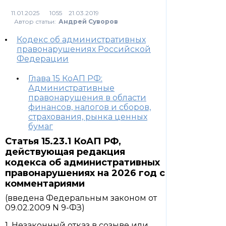
1055
Автор статьи:
Андрей Суворов
Кодекс об административных
правонарушениях Российской
Федерации
Глава 15 КоАП РФ:
Административные
правонарушения в области
финансов, налогов и сборов,
страхования, рынка ценных
бумаг
Статья 15.23.1 КоАП РФ,
действующая редакция
кодекса об административных
правонарушениях на 2026 год с
комментариями
(введена Федеральным законом от
09.02.2009 N 9-ФЗ)
1. Незаконный отказ в созыве или