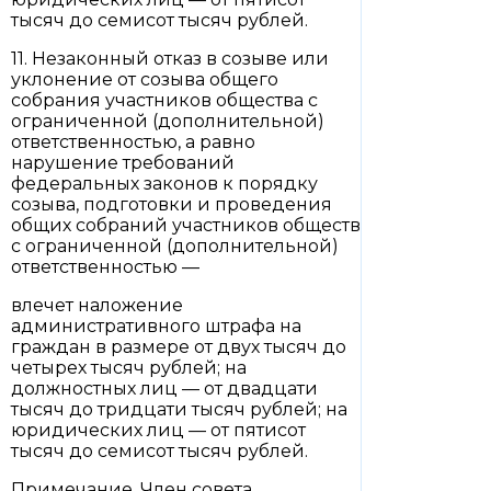
тысяч до семисот тысяч рублей.
11. Незаконный отказ в созыве или
уклонение от созыва общего
собрания участников общества с
ограниченной (дополнительной)
ответственностью, а равно
нарушение требований
федеральных законов к порядку
созыва, подготовки и проведения
общих собраний участников обществ
с ограниченной (дополнительной)
ответственностью —
влечет наложение
административного штрафа на
граждан в размере от двух тысяч до
четырех тысяч рублей; на
должностных лиц — от двадцати
тысяч до тридцати тысяч рублей; на
юридических лиц — от пятисот
тысяч до семисот тысяч рублей.
Примечание. Член совета