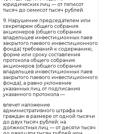
юридических лиц — от пятисот
тысяч до семисот тысяч рублей.
9. Нарушение председателем или
секретарем общего собрания
акционеров (общего собрания
владельцев инвестиционных паев
закрытого паевого инвестиционного
фонда) требований к содержанию,
форме или сроку составления
протокола общего собрания
акционеров (общего собрания
владельцев инвестиционных паев
закрытого паевого инвестиционного
фонда), а равно уклонение
указанных лиц от подписания
указанного протокола —
влечет наложение
административного штрафа на
граждан в размере от одной тысячи
до двух тысяч рублей; на
должностных лиц — от десяти тысяч
до двадцати тысяч рублей или