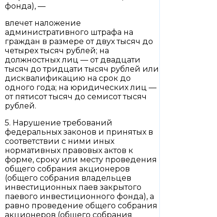
фонда), —
влечет наложение
административного штрафа на
граждан в размере от двух тысяч до
четырех тысяч рублей; на
должностных лиц — от двадцати
тысяч до тридцати тысяч рублей или
дисквалификацию на срок до
одного года; на юридических лиц —
от пятисот тысяч до семисот тысяч
рублей.
5. Нарушение требований
федеральных законов и принятых в
соответствии с ними иных
нормативных правовых актов к
форме, сроку или месту проведения
общего собрания акционеров
(общего собрания владельцев
инвестиционных паев закрытого
паевого инвестиционного фонда), а
равно проведение общего собрания
акционеров (общего собрания