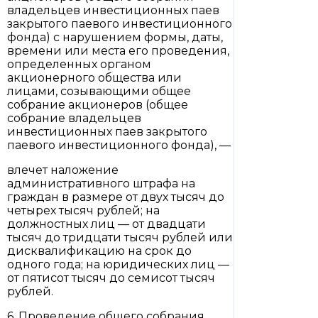
владельцев инвестиционных паев
закрытого паевого инвестиционного
фонда) с нарушением формы, даты,
времени или места его проведения,
определенных органом
акционерного общества или
лицами, созывающими общее
собрание акционеров (общее
собрание владельцев
инвестиционных паев закрытого
паевого инвестиционного фонда), —
влечет наложение
административного штрафа на
граждан в размере от двух тысяч до
четырех тысяч рублей; на
должностных лиц — от двадцати
тысяч до тридцати тысяч рублей или
дисквалификацию на срок до
одного года; на юридических лиц —
от пятисот тысяч до семисот тысяч
рублей.
6. Проведение общего собрания