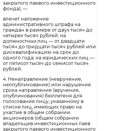
закрытого паевого инвестиционного
фонда), —
влечет наложение
административного штрафа на
граждан в размере от двух тысяч до
четырех тысяч рублей; на
должностных лиц — от двадцати
тысяч до тридцати тысяч рублей или
дисквалификацию на срок до
одного года; на юридических лиц —
от пятисот тысяч до семисот тысяч
рублей.
4. Ненаправление (невручение,
неопубликование) или нарушение
срока направления (вручения,
опубликования) бюллетеня для
голосования лицу, указанному в
списке лиц, имеющих право на
участие в общем собрании
акционеров (общем собрании
владельцев инвестиционных паев
закрытого паевого инвестиционного