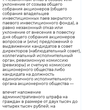
уклонение от созыва общего
собрания акционеров (общего
собрания владельцев
инвестиционных паев закрытого
паевого инвестиционного фонда), а
равно незаконный отказ или
уклонение от внесения в повестку
дня общего собрания акционеров
вопросов и (или) предложений о
выдвижении кандидатов в совет
директоров (наблюдательный совет),
коллегиальный исполнительный
орган, ревизионную комиссию
(ревизоры) и счетную комиссию
акционерного общества либо
кандидата на должность
единоличного исполнительного
органа акционерного общества —
влечет наложение
административного штрафа на
граждан в размере от двух тысяч до
четырех тысяч рублей; на