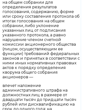
на общем собрании для
определения результатов
голосования, содержанию, форме
или сроку составления протокола об
итогах голосования на общем
собрании, либо уклонение
указанных лиц от подписания
указанного протокола, а равно
нарушение членом счетной
комиссии акционерного общества
(лицом, осуществляющим ее
функции) требований федеральных
законов и принятых в соответствии с
ними иных нормативных правовых
актов к порядку определения
кворума общего собрания
акционеров —
влечет наложение
административного штрафа на
должностных лиц в размере от
двадцати тысяч до тридцати тысяч
рублей или дисквалификацию на
срок до одного года; на