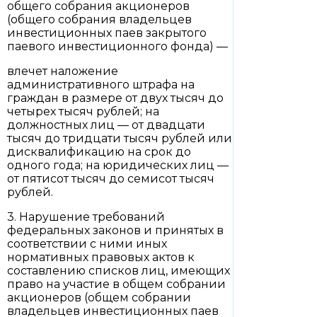
общего собрания акционеров
(общего собрания владельцев
инвестиционных паев закрытого
паевого инвестиционного фонда) —
влечет наложение
административного штрафа на
граждан в размере от двух тысяч до
четырех тысяч рублей; на
должностных лиц — от двадцати
тысяч до тридцати тысяч рублей или
дисквалификацию на срок до
одного года; на юридических лиц —
от пятисот тысяч до семисот тысяч
рублей.
3. Нарушение требований
федеральных законов и принятых в
соответствии с ними иных
нормативных правовых актов к
составлению списков лиц, имеющих
право на участие в общем собрании
акционеров (общем собрании
владельцев инвестиционных паев