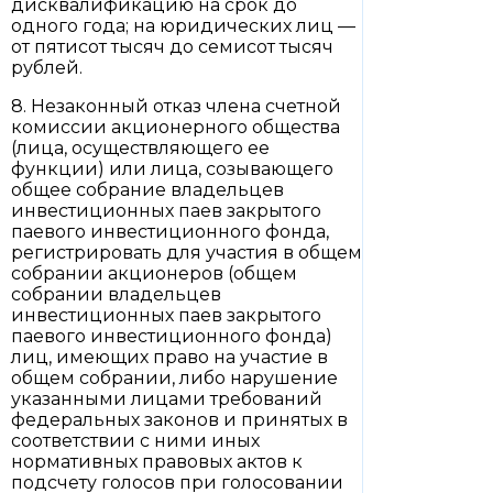
дисквалификацию на срок до
одного года; на юридических лиц —
от пятисот тысяч до семисот тысяч
рублей.
8. Незаконный отказ члена счетной
комиссии акционерного общества
(лица, осуществляющего ее
функции) или лица, созывающего
общее собрание владельцев
инвестиционных паев закрытого
паевого инвестиционного фонда,
регистрировать для участия в общем
собрании акционеров (общем
собрании владельцев
инвестиционных паев закрытого
паевого инвестиционного фонда)
лиц, имеющих право на участие в
общем собрании, либо нарушение
указанными лицами требований
федеральных законов и принятых в
соответствии с ними иных
нормативных правовых актов к
подсчету голосов при голосовании