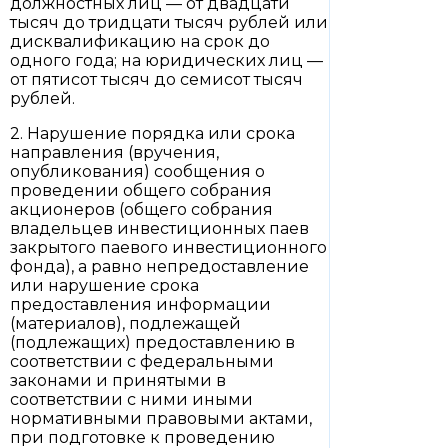
должностных лиц — от двадцати
тысяч до тридцати тысяч рублей или
дисквалификацию на срок до
одного года; на юридических лиц —
от пятисот тысяч до семисот тысяч
рублей.
2. Нарушение порядка или срока
направления (вручения,
опубликования) сообщения о
проведении общего собрания
акционеров (общего собрания
владельцев инвестиционных паев
закрытого паевого инвестиционного
фонда), а равно непредоставление
или нарушение срока
предоставления информации
(материалов), подлежащей
(подлежащих) предоставлению в
соответствии с федеральными
законами и принятыми в
соответствии с ними иными
нормативными правовыми актами,
при подготовке к проведению