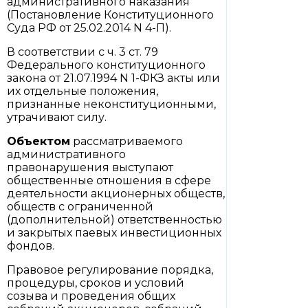
административного наказания
(Постановление Конституционного
Суда РФ от 25.02.2014 N 4-П).
В соответствии с ч. 3 ст. 79
Федерального конституционного
закона от 21.07.1994 N 1-ФКЗ акты или
их отдельные положения,
признанные неконституционными,
утрачивают силу.
Объектом
рассматриваемого
административного
правонарушения выступают
общественные отношения в сфере
деятельности акционерных обществ,
обществ с ограниченной
(дополнительной) ответственностью
и закрытых паевых инвестиционных
фондов.
Правовое регулирование порядка,
процедуры, сроков и условий
созыва и проведения общих