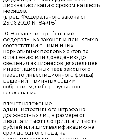
дисквалификацию сроком на шесть
месяцев.
(в ред. Федерального закона от
23.06.2020 N 184-ФЗ)
10. Нарушение требований
федеральных законов и принятых в
соответствии с ними иных
нормативных правовых актов по
оглашению или доведению до
сведения акционеров (владельцев
инвестиционных паев закрытого
паевого инвестиционного фонда)
решений, принятых общим
собранием, либо результатов
голосования —
влечет наложение
административного штрафа на
должностных лиц в размере от
двадцати тысяч до тридцати тысяч
рублей или дисквалификацию на
срок до одного года; на
юридических лиц — от пятисот