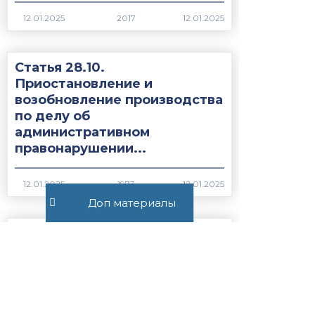
2017
Статья 28.10.
Приостановление и
возобновление производства
по делу об
административном
правонарушении...
1973
Доп материалы
Статья 27.19.1. Сроки
содержания иностранных
граждан или лиц без
гражданства, подлежащих
административному
выдворению за...