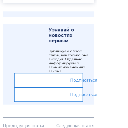
Узнавай о
новостях
первым
Публикуем обзор
статьи, как только она
выходит. Отдельно
информируем о
важных изменениях
закона
Подписаться
Подписаться
Предыдущая статья
Следующая статья