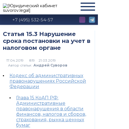
+7 (495) 532-54-57
Статья 15.3 Нарушение
срока постановки на учет в
налоговом органе
819
Автор статьи:
Андрей Суворов
Кодекс об административных
правонарушениях Российской
Федерации
Глава 15 КоАП РФ:
Административные
правонарушения в области
финансов, налогов и сборов,
страхования, рынка ценных
бумаг