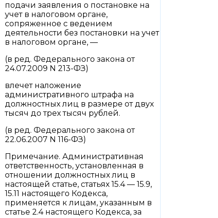
подачи заявления о постановке на
учет в налоговом органе,
сопряженное с ведением
деятельности без постановки на учет
в налоговом органе, —
(в ред. Федерального закона от
24.07.2009 N 213-ФЗ)
влечет наложение
административного штрафа на
должностных лиц в размере от двух
тысяч до трех тысяч рублей.
(в ред. Федерального закона от
22.06.2007 N 116-ФЗ)
Примечание. Административная
ответственность, установленная в
отношении должностных лиц в
настоящей статье, статьях 15.4 — 15.9,
15.11 настоящего Кодекса,
применяется к лицам, указанным в
статье 2.4 настоящего Кодекса, за