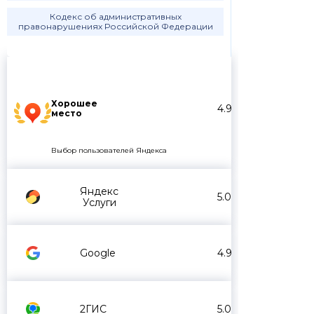
Кодекс об административных
правонарушениях Российской Федерации
Хорошее
4.9
место
Выбор пользователей Яндекса
Яндекс
5.0
Услуги
Google
4.9
2ГИС
5.0