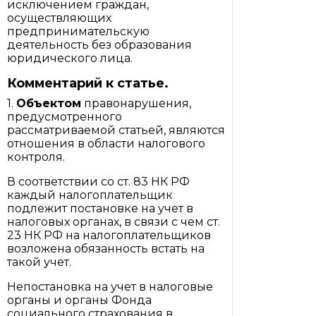
исключением граждан,
осуществляющих
предпринимательскую
деятельность без образования
юридического лица.
Комментарий к статье.
1.
Объектом
правонарушения,
предусмотренного
рассматриваемой статьей, являются
отношения в области налогового
контроля.
В соответствии со ст. 83 НК РФ
каждый налогоплательщик
подлежит постановке на учет в
налоговых органах, в связи с чем ст.
23 НК РФ на налогоплательщиков
возложена обязанность встать на
такой учет.
Непостановка на учет в налоговые
органы и органы Фонда
социального страхования в