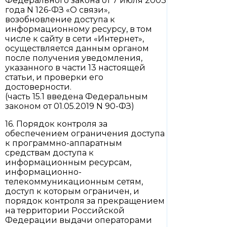
Федерального закона от 7 июля 2003
года N 126-ФЗ «О связи»,
возобновление доступа к
информационному ресурсу, в том
числе к сайту в сети «Интернет»,
осуществляется данным органом
после получения уведомления,
указанного в части 13 настоящей
статьи, и проверки его
достоверности.
(часть 15.1 введена Федеральным
законом от 01.05.2019 N 90-ФЗ)
16. Порядок контроля за
обеспечением ограничения доступа
к программно-аппаратным
средствам доступа к
информационным ресурсам,
информационно-
телекоммуникационным сетям,
доступ к которым ограничен, и
порядок контроля за прекращением
на территории Российской
Федерации выдачи операторами