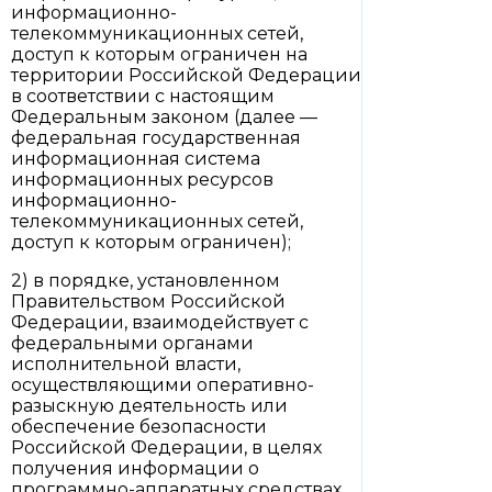
информационно-
телекоммуникационных сетей,
доступ к которым ограничен на
территории Российской Федерации
в соответствии с настоящим
Федеральным законом (далее —
федеральная государственная
информационная система
информационных ресурсов
информационно-
телекоммуникационных сетей,
доступ к которым ограничен);
2) в порядке, установленном
Правительством Российской
Федерации, взаимодействует с
федеральными органами
исполнительной власти,
осуществляющими оперативно-
разыскную деятельность или
обеспечение безопасности
Российской Федерации, в целях
получения информации о
программно-аппаратных средствах