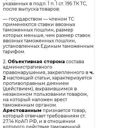
указанных в подп. 1 п. 1 ст. 195 ТК ТС,
после выпуска товаров;
— государством — членом ТС
применяются ставки ввозных
таможенных пошлин, размер
которых меньше, чем размер ставок
ввозных таможенных пошлин,
установленных Единым таможенным
тарифом.
2.
Объективная сторона
состава
административного
правонарушения, закрепленного в
ч.
2
настоящей статьи, характеризуется
противоправным деянием
(действием), выразившимся в
незаконном пользовании товаром,
на который наложен арест
таможенным органом.
Арестованным
признается товар,
который отвечает требованиям ст.
27.14 КоАП РФ, и в отношении
которого действие таможенной