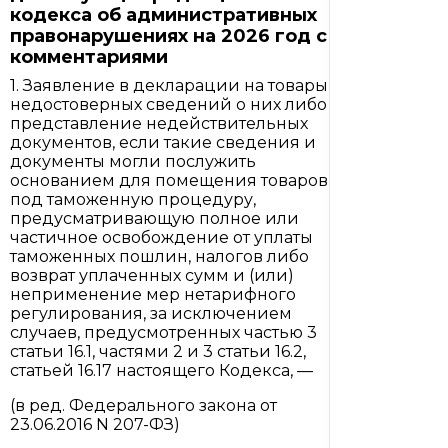
кодекса об административных
правонарушениях на 2026 год с
комментариями
1. Заявление в декларации на товары
недостоверных сведений о них либо
представление недействительных
документов, если такие сведения и
документы могли послужить
основанием для помещения товаров
под таможенную процедуру,
предусматривающую полное или
частичное освобождение от уплаты
таможенных пошлин, налогов либо
возврат уплаченных сумм и (или)
неприменение мер нетарифного
регулирования, за исключением
случаев, предусмотренных частью 3
статьи 16.1, частями 2 и 3 статьи 16.2,
статьей 16.17 настоящего Кодекса, —
(в ред. Федерального закона от
23.06.2016 N 207-ФЗ)