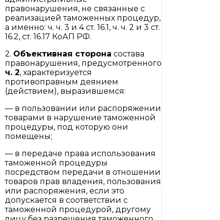
правонарушения, не связанные с
реализацией таможенных процедур,
а именно: ч. ч. 3 и 4 ст. 16.1, ч. ч. 2 и 3 ст.
16.2, ст. 16.17 КоАП РФ.
2.
Объективная сторона
состава
правонарушения, предусмотренного
ч. 2
, характеризуется
противоправным деянием
(действием), выразившемся:
— в пользовании или распоряжении
товарами в нарушение таможенной
процедуры, под которую они
помещены;
— в передаче права использования
таможенной процедуры
посредством передачи в отношении
товаров прав владения, пользования
или распоряжения, если это
допускается в соответствии с
таможенной процедурой, другому
лицу без разрешения таможенного