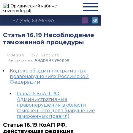
+7 (495) 532-54-57
Статья 16.19 Несоблюдение
таможенной процедуры
1372
Автор статьи:
Андрей Суворов
Кодекс об административных
правонарушениях Российской
Федерации
Глава 16 КоАП РФ:
Административные
правонарушения в области
таможенного дела (нарушение
таможенных правил)
Статья 16.19 КоАП РФ,
действующая редакция