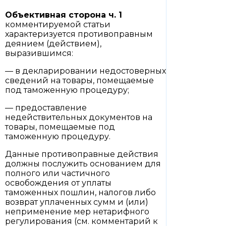
Объективная сторона
ч. 1
комментируемой статьи
характеризуется противоправным
деянием (действием),
выразившимся:
— в декларировании недостоверных
сведений на товары, помещаемые
под таможенную процедуру;
— предоставление
недействительных документов на
товары, помещаемые под
таможенную процедуру.
Данные противоправные действия
должны послужить основанием для
полного или частичного
освобождения от уплаты
таможенных пошлин, налогов либо
возврат уплаченных сумм и (или)
неприменение мер нетарифного
регулирования (см. комментарий к