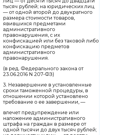
лиц — от десяти тысяч до двадцати
тысяч рублей; на юридических лиц
— от одной второй до двукратного
размера стоимости товаров,
явившихся предметами
административного
правонарушения, с их
конфискацией или без таковой либо
конфискацию предметов
административного
правонарушения.
(в ред. Федерального закона от
23.06.2016 N 207-ФЗ)
3. Незавершение в установленные
сроки таможенной процедуры, в
отношении которой установлено
требование о ее завершении, —
влечет предупреждение или
наложение административного
штрафа на граждан в размере от
одной тысячи до двух тысяч рублей;