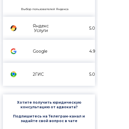
Выбор пользователей Яндекса
Яндекс
5.0
Услуги
Google
4.9
2ГИС
5.0
Хотите получить юридическую
консультацию от адвоката?
Подпишитесь на Телеграм-канал и
задайте свой вопрос в чате