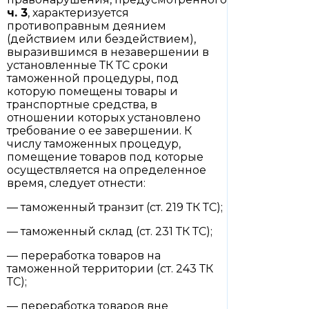
ч. 3
, характеризуется
противоправным деянием
(действием или бездействием),
выразившимся в незавершении в
установленные ТК ТС сроки
таможенной процедуры, под
которую помещены товары и
транспортные средства, в
отношении которых установлено
требование о ее завершении. К
числу таможенных процедур,
помещение товаров под которые
осуществляется на определенное
время, следует отнести:
— таможенный транзит (ст. 219 ТК ТС);
— таможенный склад (ст. 231 ТК ТС);
— переработка товаров на
таможенной территории (ст. 243 ТК
ТС);
— переработка товаров вне