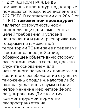
ч. 2 ст. 16.3 КоАП РФ). Виды
таможенных процедур, под которые
помещается товар, перечислены в ст.
202 ТК ТС. В соответствии с п. 26 ч. 1 ст.
4 ТК ТС
таможенной процедурой
является совокупность норм,
определяющих для таможенных
целей требования и условия
пользования и (или) распоряжения
товарами на таможенной
территории ТС или за ее пределами.
Противоправное действие,
образующее объективную сторону
рассматриваемого состава, должно
служить основанием для
незаконного получения полного или
частичного освобождения от уплаты
таможенных пошлин, налогов либо
возврат уплаченных сумм и (или)
неприменение мер нетарифного
регулирования. Диспозиция
комментируемой нормы не
распространяется на
административные