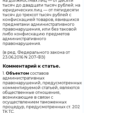
на должностных лиц — от десяти
тысяч до двадцати тысяч рублей; на
юридических лиц — от пятидесяти
тысяч до трехсот тысяч рублей с
конфискацией товаров, явившихся
предметами административного
правонарушения, или без таковой
либо конфискацию предметов
административного
правонарушения.
(в ред. Федерального закона от
23.06.2016 N 207-ФЗ)
Комментарий к статье.
1.
Объектом
составов
административных
правонарушений, предусмотренных
комментируемой статьей, являются
общественные отношения,
возникающие в связи с
осуществлением таможенных
процедур, предусмотренных ст. 202
ТК ТС.