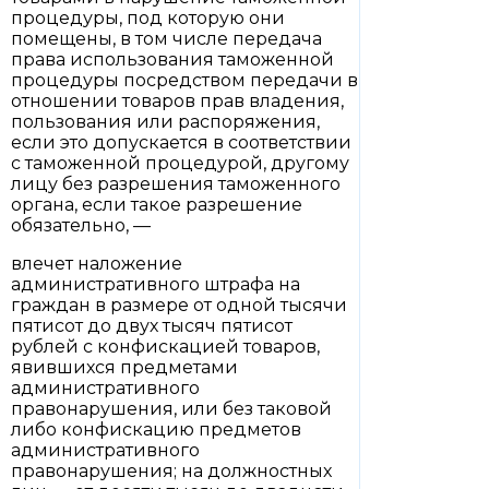
процедуры, под которую они
помещены, в том числе передача
права использования таможенной
процедуры посредством передачи в
отношении товаров прав владения,
пользования или распоряжения,
если это допускается в соответствии
с таможенной процедурой, другому
лицу без разрешения таможенного
органа, если такое разрешение
обязательно, —
влечет наложение
административного штрафа на
граждан в размере от одной тысячи
пятисот до двух тысяч пятисот
рублей с конфискацией товаров,
явившихся предметами
административного
правонарушения, или без таковой
либо конфискацию предметов
административного
правонарушения; на должностных