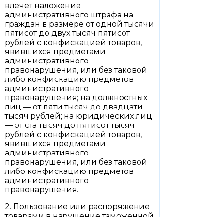
влечет наложение
административного штрафа на
граждан в размере от одной тысячи
пятисот до двух тысяч пятисот
рублей с конфискацией товаров,
явившихся предметами
административного
правонарушения, или без таковой
либо конфискацию предметов
административного
правонарушения; на должностных
лиц — от пяти тысяч до двадцати
тысяч рублей; на юридических лиц
— от ста тысяч до пятисот тысяч
рублей с конфискацией товаров,
явившихся предметами
административного
правонарушения, или без таковой
либо конфискацию предметов
административного
правонарушения.
2. Пользование или распоряжение
товарами в нарушение таможенной