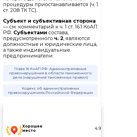
процедуры приостанавливается (ч. 1
ст. 208 ТК ТС).
Субъект и субъективная сторона
— см. комментарий к ч. 1 ст. 16.1 КоАП
РФ.
Субъектами
состава,
предусмотренного
ч. 2
, являются
должностные и юридические лица,
а также индивидуальные
предприниматели.
Глава 16 КоАП РФ: Административные
правонарушения в области таможенного
дела (нарушение таможенных правил)
Кодекс об административных
правонарушениях Российской Федерации
Хорошее
4.9
место