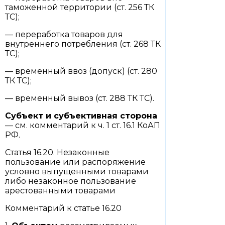
таможенной территории (ст. 256 ТК
ТС);
— переработка товаров для
внутреннего потребления (ст. 268 ТК
ТС);
— временный ввоз (допуск) (ст. 280
ТК ТС);
— временный вывоз (ст. 288 ТК ТС).
Субъект и субъективная сторона
— см. комментарий к ч. 1 ст. 16.1 КоАП
РФ.
Статья 16.20. Незаконные
пользование или распоряжение
условно выпущенными товарами
либо незаконное пользование
арестованными товарами
Комментарий к статье 16.20