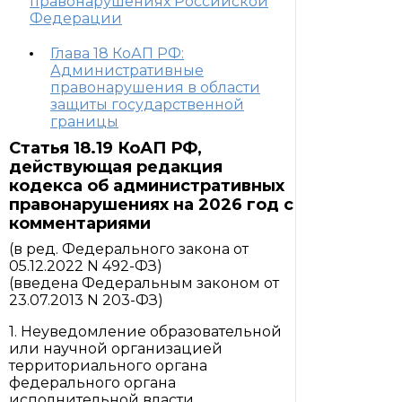
правонарушениях Российской
Федерации
Глава 18 КоАП РФ:
Административные
правонарушения в области
защиты государственной
границы
Статья 18.19 КоАП РФ,
действующая редакция
кодекса об административных
правонарушениях на 2026 год с
комментариями
(в ред. Федерального закона от
05.12.2022 N 492-ФЗ)
(введена Федеральным законом от
23.07.2013 N 203-ФЗ)
1. Неуведомление образовательной
или научной организацией
территориального органа
федерального органа
исполнительной власти,