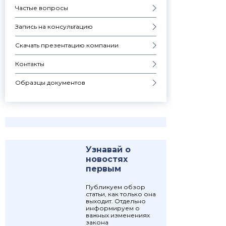
Частые вопросы
Запись на консультацию
Скачать презентацию компании
Контакты
Образцы документов
Узнавай о
новостях
первым
Публикуем обзор
статьи, как только она
выходит. Отдельно
информируем о
важных изменениях
закона