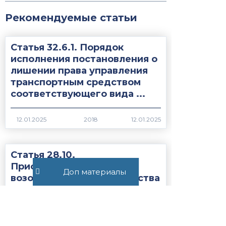
Рекомендуемые статьи
Статья 32.6.1. Порядок
исполнения постановления о
лишении права управления
транспортным средством
соответствующего вида ...
2018
Статья 28.10.
Приостановление и
Доп материалы
возобновление производства
по делу об
административном
правонарушении...