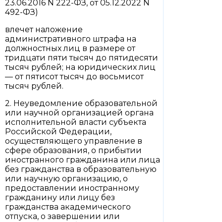
23.06.2016 N 222-ФЗ, от 05.12.2022 N
492-ФЗ)
влечет наложение
административного штрафа на
должностных лиц в размере от
тридцати пяти тысяч до пятидесяти
тысяч рублей; на юридических лиц
— от пятисот тысяч до восьмисот
тысяч рублей.
2. Неуведомление образовательной
или научной организацией органа
исполнительной власти субъекта
Российской Федерации,
осуществляющего управление в
сфере образования, о прибытии
иностранного гражданина или лица
без гражданства в образовательную
или научную организацию, о
предоставлении иностранному
гражданину или лицу без
гражданства академического
отпуска, о завершении или