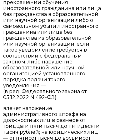
прекращении обучения
иностранного гражданина или лица
без гражданства в образовательной
или научной организации либо о
самовольном убытии иностранного
гражданина или лица без
гражданства из образовательной
или научной организации, если
такое уведомление требуется в
соответствии с федеральным
законом, либо нарушение
образовательной или научной
организацией установленного
порядка подачи такого
уведомления —
(в ред. Федерального закона от
05.12.2022 N 492-ФЗ)
влечет наложение
административного штрафа на
должностных лиц в размере от
тридцати пяти тысяч до пятидесяти
тысяч рублей; на юридических лиц
— от пятисот тысяч до восьмисот