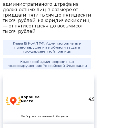
административного штрафа на
должностных лиц в размере от
тридцати пяти тысяч до пятидесяти
тысяч рублей; на юридических лиц
— от пятисот тысяч до восьмисот
тысяч рублей.
Глава 18 КоАП РФ: Административные
правонарушения в области защиты
государственной границы
Кодекс об административных
правонарушениях Российской Федерации
Хорошее
4.9
место
Выбор пользователей Яндекса