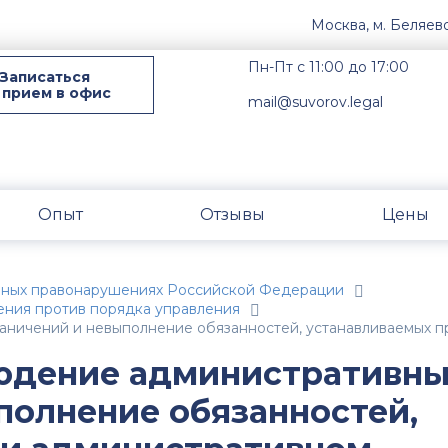
Москва, м. Беляев
Пн-Пт с 11:00 до 17:00
Записаться
 прием в офис
mail@suvorov.legal
Опыт
Отзывы
Цены
вных правонарушениях Российской Федерации
ения против порядка управления
раничений и невыполнение обязанностей, устанавливаемых 
людение административн
полнение обязанностей,