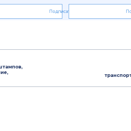
Подписаться
По
штампов,
ие,
транспор