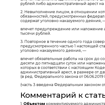
рублей либо административный арест на с
2. Невыполнение лицом, в отношении кот
обязанностей, предусмотренных федераль
содержат уголовно наказуемого деяния, 
влечет предупреждение или наложение а
тысячи рублей.
3. Повторное в течение одного года сов
предусмотренного частью 1 настоящей ста
уголовно наказуемого деяния, —
влечет обязательные работы на срок до с
десяти до пятнадцати суток или наложен
которых в соответствии с настоящим Код
административный арест, в размере от дву
(в ред. Федерального закона от 06.06.2019 
(часть 3 введена Федеральным законом от 3
Комментарий к стать
1.
Объектом
комментируемого администр