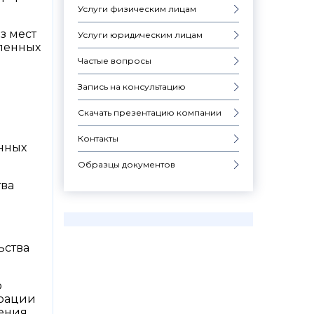
Услуги физическим лицам
з мест
Услуги юридическим лицам
вленных
Частые вопросы
Запись на консультацию
Скачать презентацию компании
Контакты
нных
Образцы документов
тва
ьства
о
трации
ления