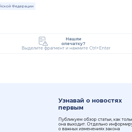
ийской Федерации
Нашли
опечатку?
Выделите фрагмент и нажмите Ctrl+Enter
Узнавай о новостях
первым
Публикуем обзор статьи, как толь
она выходит. Отдельно информир
о важных изменениях закона