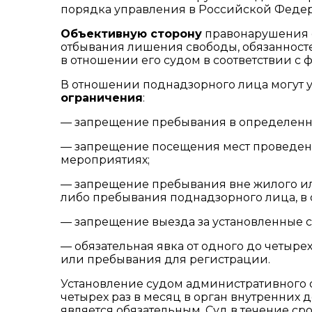
порядка управления в Российской Феде
Объективную сторону
правонарушения с
отбывания лишения свободы, обязанност
в отношении его судом в соответствии с
В отношении поднадзорного лица могут
ограничения
:
— запрещение пребывания в определенны
— запрещение посещения мест проведени
мероприятиях;
— запрещение пребывания вне жилого ил
либо пребывания поднадзорного лица, в 
— запрещение выезда за установленные 
— обязательная явка от одного до четырех
или пребывания для регистрации.
Установление судом административного о
четырех раз в месяц в орган внутренних 
является обязательным. Суд в течение с