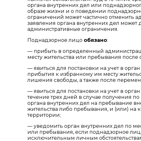
органа внутренних дел или поднадзорног
образе жизни и о поведении поднадзорн
ограничений может частично отменить а
заявления органа внутренних дел может
административные ограничения.
Поднадзорное лицо
обязано
:
— прибыть в определенный администрац
месту жительства или пребывания после
— явиться для постановки на учет в орган
прибытия к избранному им месту житель
лишения свободы, а также после перемен
— явиться для постановки на учет в орга
течение трех дней в случае получения 
органа внутренних дел на пребывание в
жительства либо пребывания, и (или) на
территории;
— уведомить орган внутренних дел по ме
или пребывания, если поднадзорное лиц
исключительным личным обстоятельства