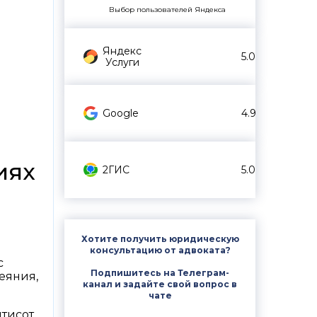
Выбор пользователей Яндекса
Яндекс
5.0
Услуги
Google
4.9
иях
2ГИС
5.0
Хотите получить юридическую
консультацию от адвоката?
с
Подпишитесь на Телеграм-
еяния,
канал и задайте свой вопрос в
чате
ятисот